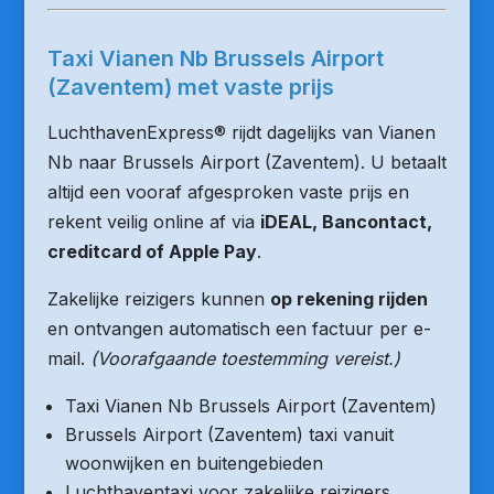
Taxi Vianen Nb Brussels Airport
(Zaventem) met vaste prijs
LuchthavenExpress® rijdt dagelijks van Vianen
Nb naar Brussels Airport (Zaventem). U betaalt
altijd een vooraf afgesproken vaste prijs en
rekent veilig online af via
iDEAL, Bancontact,
creditcard of Apple Pay
.
Zakelijke reizigers kunnen
op rekening rijden
en ontvangen automatisch een factuur per e-
mail.
(Voorafgaande toestemming vereist.)
Taxi Vianen Nb Brussels Airport (Zaventem)
Brussels Airport (Zaventem) taxi vanuit
woonwijken en buitengebieden
Luchthaventaxi voor zakelijke reizigers