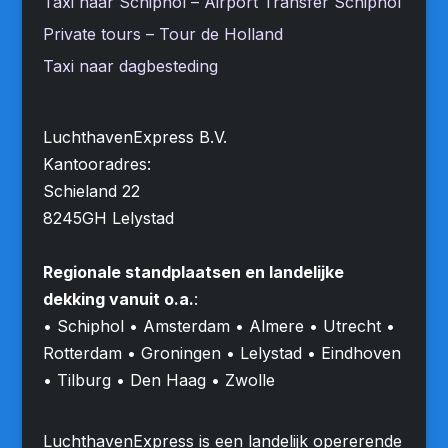
Taxi naar Schiphol – Airport Transfer Schiphol
Private tours – Tour de Holland
Taxi naar dagbesteding
LuchthavenExpress B.V.
Kantooradres:
Schieland 22
8245GH Lelystad
Regionale standplaatsen en landelijke
dekking vanuit o.a.
:
• Schiphol • Amsterdam • Almere • Utrecht •
Rotterdam • Groningen • Lelystad • Eindhoven
• Tilburg • Den Haag • Zwolle
LuchthavenExpress is een landelijk opererende