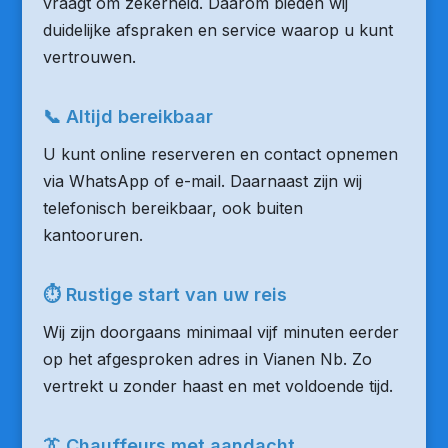
vraagt om zekerheid. Daarom bieden wij
duidelijke afspraken en service waarop u kunt
vertrouwen.
📞 Altijd bereikbaar
U kunt online reserveren en contact opnemen
via WhatsApp of e-mail. Daarnaast zijn wij
telefonisch bereikbaar, ook buiten
kantooruren.
⏱ Rustige start van uw reis
Wij zijn doorgaans minimaal vijf minuten eerder
op het afgesproken adres in Vianen Nb. Zo
vertrekt u zonder haast en met voldoende tijd.
👔 Chauffeurs met aandacht