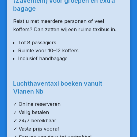
(Zaventem) voor groepen en extra
bagage
Reist u met meerdere personen of veel
koffers? Dan zetten wij een ruime taxibus in.
Tot 8 passagiers
Ruimte voor 10–12 koffers
Inclusief handbagage
Luchthaventaxi boeken vanuit
Vianen Nb
✓ Online reserveren
✓ Veilig betalen
✓ 24/7 bereikbaar
✓ Vaste prijs vooraf