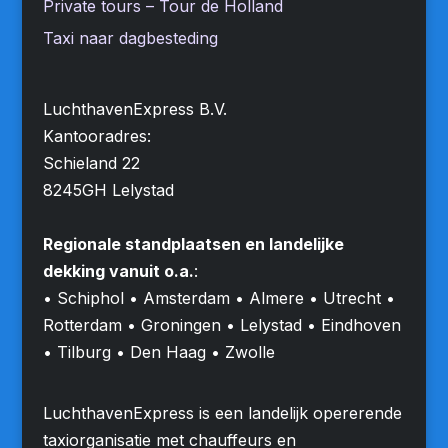
Private tours – Tour de Holland
Taxi naar dagbesteding
LuchthavenExpress B.V.
Kantooradres:
Schieland 22
8245GH Lelystad
Regionale standplaatsen en landelijke
dekking vanuit o.a.
:
• Schiphol • Amsterdam • Almere • Utrecht •
Rotterdam • Groningen • Lelystad • Eindhoven
• Tilburg • Den Haag • Zwolle
LuchthavenExpress is een landelijk opererende
taxiorganisatie met chauffeurs en