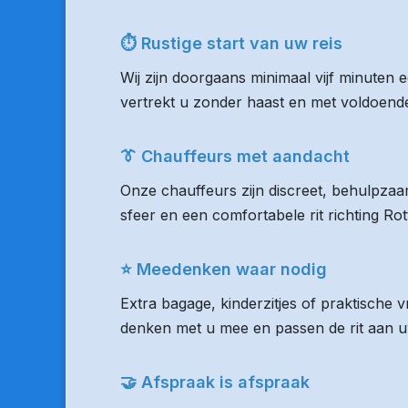
⏱ Rustige start van uw reis
Wij zijn doorgaans minimaal vijf minuten
vertrekt u zonder haast en met voldoende 
👔 Chauffeurs met aandacht
Onze chauffeurs zijn discreet, behulpzaam
sfeer en een comfortabele rit richting R
⭐ Meedenken waar nodig
Extra bagage, kinderzitjes of praktische
denken met u mee en passen de rit aan uw
🤝 Afspraak is afspraak