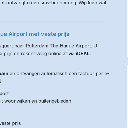
raf ontvangt u een sms-herinnering. Wij doen wat
e Airport met vaste prijs
Usquert naar Rotterdam The Hague Airport. U
 prijs en rekent veilig online af via
iDEAL,
jden
en ontvangen automatisch een factuur per e-
)
port
it woonwijken en buitengebieden
aste prijs