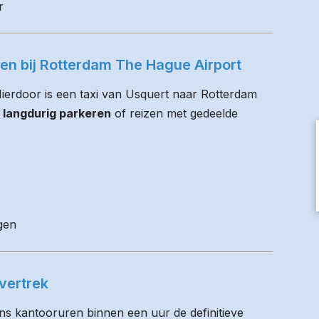
r
ren bij Rotterdam The Hague Airport
 Hierdoor is een taxi van Usquert naar Rotterdam
 langdurig parkeren
of reizen met gedeelde
gen
vertrek
ens kantooruren binnen een uur de definitieve