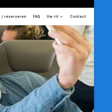
 / reserveren
FAQ
Uw rit
Contact