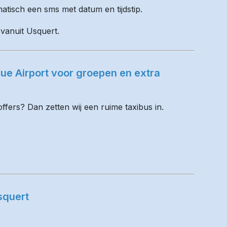
matisch een sms met datum en tijdstip.
 vanuit Usquert.
e Airport voor groepen en extra
fers? Dan zetten wij een ruime taxibus in.
squert