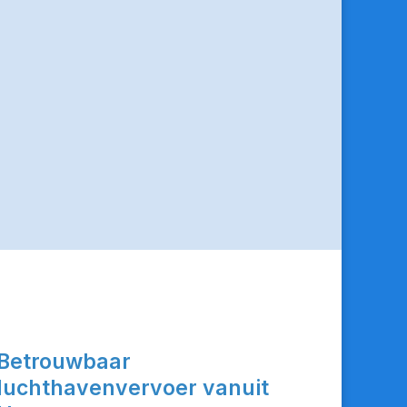
Betrouwbaar
luchthavenvervoer vanuit