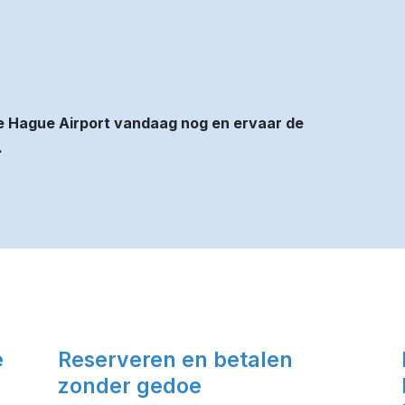
e Hague Airport vandaag nog en ervaar de
.
e
Reserveren en betalen
zonder gedoe