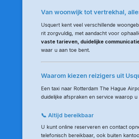
Van woonwijk tot vertrekhal, all
Usquert kent veel verschillende woongeb
rit zorgvuldig, met aandacht voor ophaalloc
vaste tarieven, duidelijke communicat
waar u aan toe bent.
Waarom kiezen reizigers uit Us
Een taxi naar Rotterdam The Hague Airpo
duidelijke afspraken en service waarop u
📞 Altijd bereikbaar
U kunt online reserveren en contact opne
telefonisch bereikbaar, ook buiten kanto