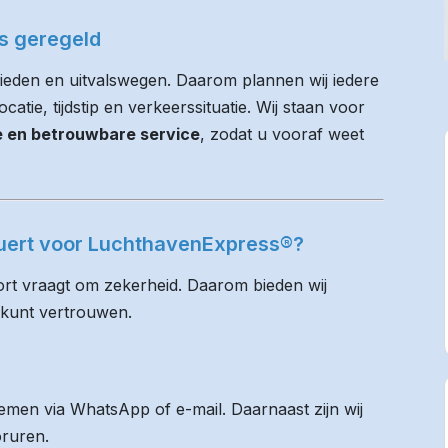
es geregeld
ieden en uitvalswegen. Daarom plannen wij iedere
atie, tijdstip en verkeerssituatie. Wij staan voor
ie en betrouwbare service
, zodat u vooraf weet
quert voor LuchthavenExpress®?
rt vraagt om zekerheid. Daarom bieden wij
 kunt vertrouwen.
men via WhatsApp of e-mail. Daarnaast zijn wij
oruren.