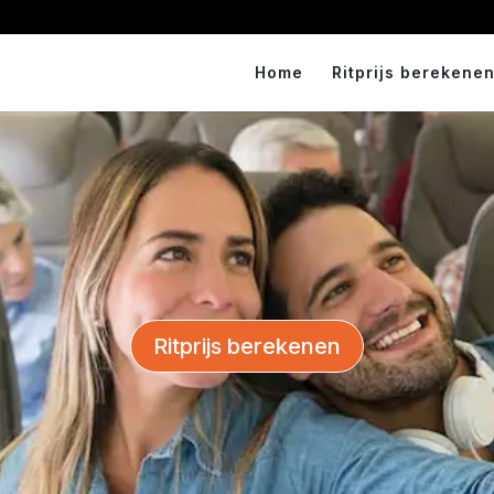
Home
Ritprijs berekenen
Ritprijs berekenen