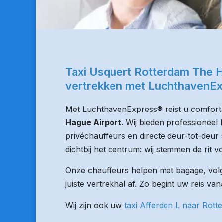
Taxi Usquert Rotterdam The H
vertrekken met LuchthavenE
Met LuchthavenExpress® reist u comforta
Hague Airport
. Wij bieden professioneel
privéchauffeurs en directe deur-tot-deur 
dichtbij het centrum: wij stemmen de rit vo
Onze chauffeurs helpen met bagage, volge
juiste vertrekhal af. Zo begint uw reis va
Wij zijn ook uw
taxi Afferden L naar Rott