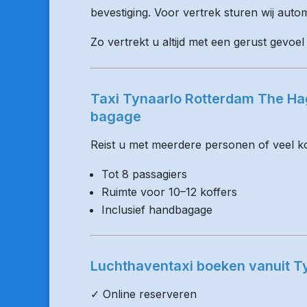
bevestiging. Voor vertrek sturen wij auto
Zo vertrekt u altijd met een gerust gevoel
Taxi Tynaarlo Rotterdam The Hag
bagage
Reist u met meerdere personen of veel kof
Tot 8 passagiers
Ruimte voor 10–12 koffers
Inclusief handbagage
Luchthaventaxi boeken vanuit T
✓ Online reserveren