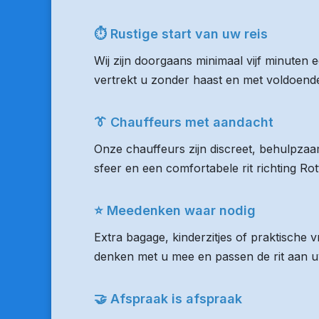
⏱ Rustige start van uw reis
Wij zijn doorgaans minimaal vijf minuten 
vertrekt u zonder haast en met voldoende 
👔 Chauffeurs met aandacht
Onze chauffeurs zijn discreet, behulpzaam
sfeer en een comfortabele rit richting R
⭐ Meedenken waar nodig
Extra bagage, kinderzitjes of praktische
denken met u mee en passen de rit aan uw
🤝 Afspraak is afspraak