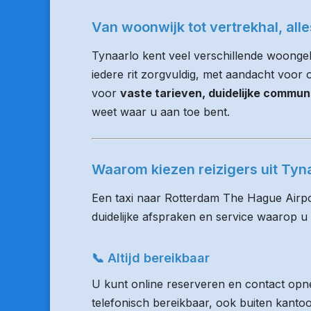
Van woonwijk tot vertrekhal, all
Tynaarlo kent veel verschillende woonge
iedere rit zorgvuldig, met aandacht voor op
voor
vaste tarieven, duidelijke commun
weet waar u aan toe bent.
Waarom kiezen reizigers uit Ty
Een taxi naar Rotterdam The Hague Airpo
duidelijke afspraken en service waarop u
📞 Altijd bereikbaar
U kunt online reserveren en contact opne
telefonisch bereikbaar, ook buiten kanto