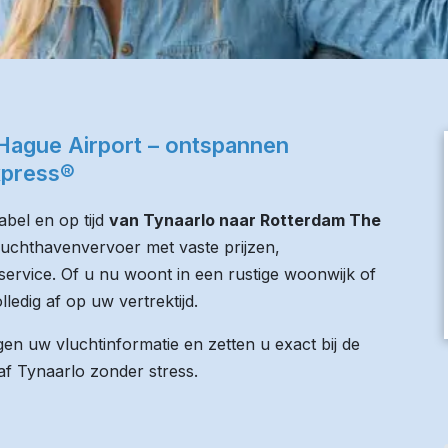
Hague Airport – ontspannen
xpress®
bel en op tijd
van Tynaarlo naar Rotterdam The
 luchthavenvervoer met vaste prijzen,
service. Of u nu woont in een rustige woonwijk of
lledig af op uw vertrektijd.
n uw vluchtinformatie en zetten u exact bij de
naf Tynaarlo zonder stress.