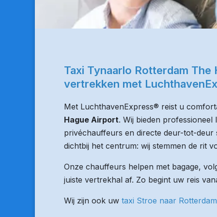
Taxi Tynaarlo Rotterdam The 
vertrekken met LuchthavenE
Met LuchthavenExpress® reist u comforta
Hague Airport
. Wij bieden professioneel
privéchauffeurs en directe deur-tot-deur 
dichtbij het centrum: wij stemmen de rit vo
Onze chauffeurs helpen met bagage, volge
juiste vertrekhal af. Zo begint uw reis va
Wij zijn ook uw
taxi Stroe naar Rotterdam