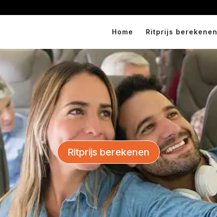
Home
Ritprijs berekenen
Ritprijs berekenen