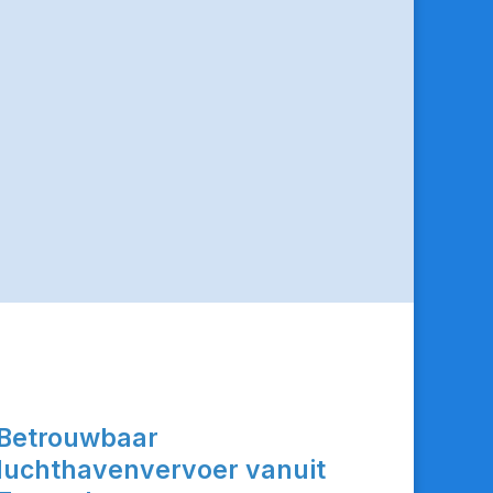
Betrouwbaar
luchthavenvervoer vanuit