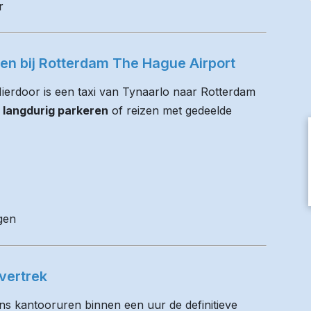
r
ren bij Rotterdam The Hague Airport
 Hierdoor is een taxi van Tynaarlo naar Rotterdam
 langdurig parkeren
of reizen met gedeelde
gen
vertrek
ens kantooruren binnen een uur de definitieve