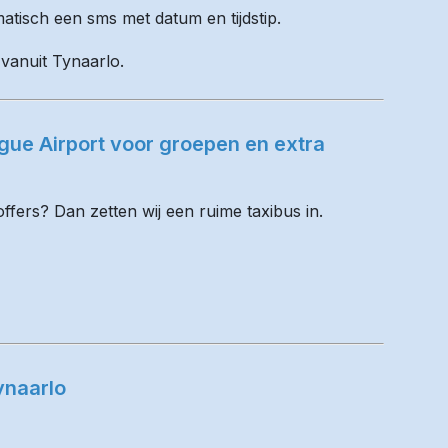
matisch een sms met datum en tijdstip.
 vanuit Tynaarlo.
ue Airport voor groepen en extra
fers? Dan zetten wij een ruime taxibus in.
ynaarlo