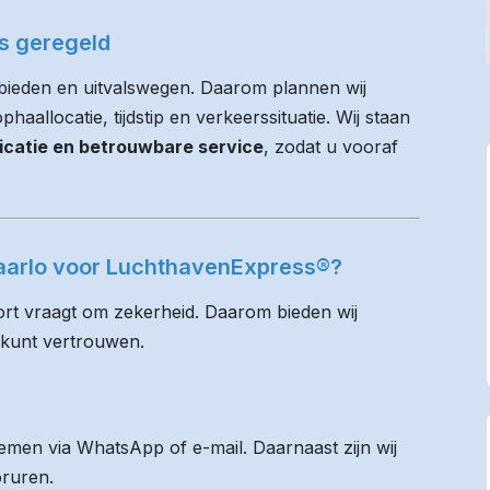
es geregeld
bieden en uitvalswegen. Daarom plannen wij
haallocatie, tijdstip en verkeerssituatie. Wij staan
icatie en betrouwbare service
, zodat u vooraf
naarlo voor LuchthavenExpress®?
rt vraagt om zekerheid. Daarom bieden wij
 kunt vertrouwen.
men via WhatsApp of e-mail. Daarnaast zijn wij
oruren.