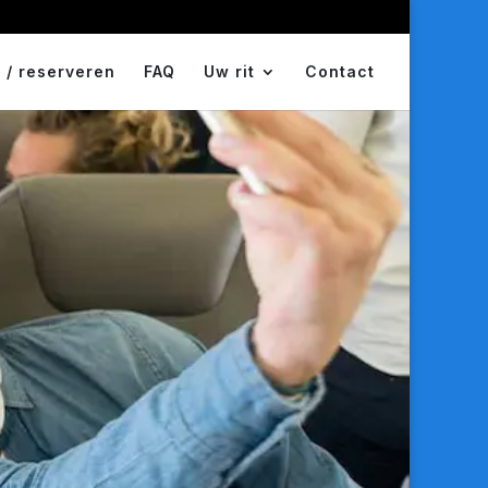
 / reserveren
FAQ
Uw rit
Contact