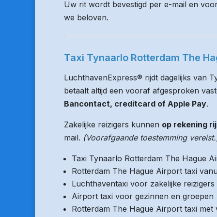
Uw rit wordt bevestigd per e-mail en voo
we beloven.
Taxi Tynaarlo Rotterdam The Hag
LuchthavenExpress® rijdt dagelijks van 
betaalt altijd een vooraf afgesproken vaste
Bancontact, creditcard of Apple Pay
.
Zakelijke reizigers kunnen
op rekening ri
mail.
(Voorafgaande toestemming vereist.
Taxi Tynaarlo Rotterdam The Hague Ai
Rotterdam The Hague Airport taxi vanu
Luchthaventaxi voor zakelijke reizigers
Airport taxi voor gezinnen en groepen
Rotterdam The Hague Airport taxi met v