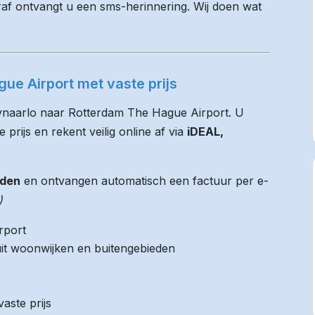
raf ontvangt u een sms-herinnering. Wij doen wat
ue Airport met vaste prijs
Tynaarlo naar Rotterdam The Hague Airport. U
 prijs en rekent veilig online af via
iDEAL,
jden
en ontvangen automatisch een factuur per e-
)
rport
it woonwijken en buitengebieden
aste prijs