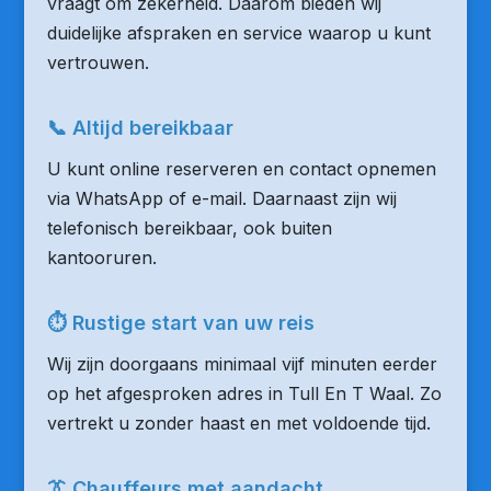
vraagt om zekerheid. Daarom bieden wij
duidelijke afspraken en service waarop u kunt
vertrouwen.
📞 Altijd bereikbaar
U kunt online reserveren en contact opnemen
via WhatsApp of e-mail. Daarnaast zijn wij
telefonisch bereikbaar, ook buiten
kantooruren.
⏱ Rustige start van uw reis
Wij zijn doorgaans minimaal vijf minuten eerder
op het afgesproken adres in Tull En T Waal. Zo
vertrekt u zonder haast en met voldoende tijd.
👔 Chauffeurs met aandacht