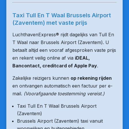
Taxi Tull En T Waal Brussels Airport
(Zaventem) met vaste prijs
LuchthavenExpress® rijdt dagelijks van Tull En
T Waal naar Brussels Airport (Zaventem). U
betaalt altijd een vooraf afgesproken vaste prijs
en rekent veilig online af via
iDEAL,
Bancontact, creditcard of Apple Pay
.
Zakelijke reizigers kunnen
op rekening rijden
en ontvangen automatisch een factuur per e-
mail.
(Voorafgaande toestemming vereist.)
Taxi Tull En T Waal Brussels Airport
(Zaventem)
Brussels Airport (Zaventem) taxi vanuit
woonwijken en buitengebieden