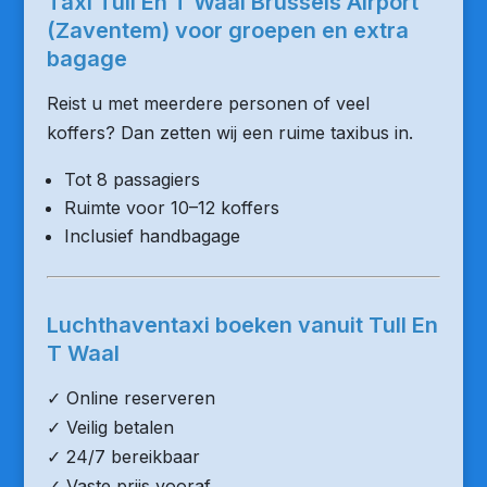
Taxi Tull En T Waal Brussels Airport
(Zaventem) voor groepen en extra
bagage
Reist u met meerdere personen of veel
koffers? Dan zetten wij een ruime taxibus in.
Tot 8 passagiers
Ruimte voor 10–12 koffers
Inclusief handbagage
Luchthaventaxi boeken vanuit Tull En
T Waal
✓ Online reserveren
✓ Veilig betalen
✓ 24/7 bereikbaar
✓ Vaste prijs vooraf