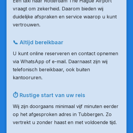
Een taxi naar Rotterdam The Hague Airport
vraagt om zekerheid. Daarom bieden wij
duidelijke afspraken en service waarop u kunt
vertrouwen.
📞 Altijd bereikbaar
U kunt online reserveren en contact opnemen
via WhatsApp of e-mail. Daarnaast zijn wij
telefonisch bereikbaar, ook buiten
kantooruren.
⏱ Rustige start van uw reis
Wij zijn doorgaans minimaal vijf minuten eerder
op het afgesproken adres in Tubbergen. Zo
vertrekt u zonder haast en met voldoende tijd.