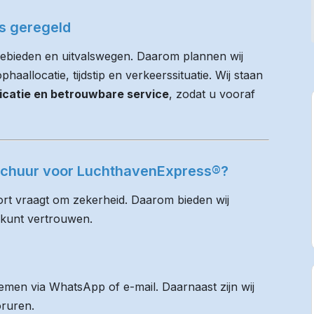
es geregeld
ebieden en uitvalswegen. Daarom plannen wij
haallocatie, tijdstip en verkeerssituatie. Wij staan
icatie en betrouwbare service
, zodat u vooraf
rschuur voor LuchthavenExpress®?
rt vraagt om zekerheid. Daarom bieden wij
 kunt vertrouwen.
men via WhatsApp of e-mail. Daarnaast zijn wij
oruren.