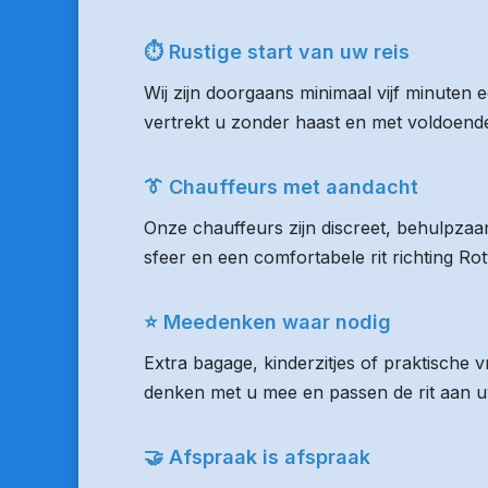
⏱ Rustige start van uw reis
Wij zijn doorgaans minimaal vijf minuten
vertrekt u zonder haast en met voldoende 
👔 Chauffeurs met aandacht
Onze chauffeurs zijn discreet, behulpzaam
sfeer en een comfortabele rit richting R
⭐ Meedenken waar nodig
Extra bagage, kinderzitjes of praktische
denken met u mee en passen de rit aan uw
🤝 Afspraak is afspraak