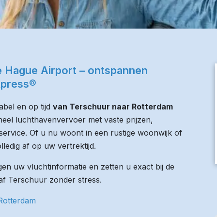
e Hague Airport – ontspannen
xpress®
bel en op tijd
van Terschuur naar Rotterdam
oneel luchthavenvervoer met vaste prijzen,
service. Of u nu woont in een rustige woonwijk of
lledig af op uw vertrektijd.
n uw vluchtinformatie en zetten u exact bij de
naf Terschuur zonder stress.
 Rotterdam