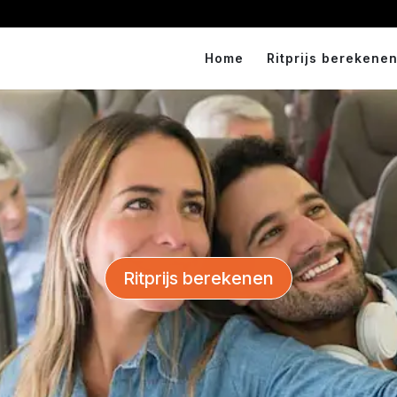
Home
Ritprijs berekenen
Ritprijs berekenen