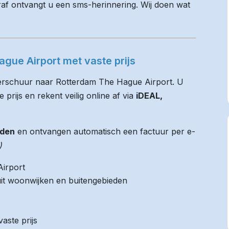
raf ontvangt u een sms-herinnering. Wij doen wat
gue Airport met vaste prijs
Terschuur naar Rotterdam The Hague Airport. U
 prijs en rekent veilig online af via
iDEAL,
jden
en ontvangen automatisch een factuur per e-
)
irport
it woonwijken en buitengebieden
aste prijs