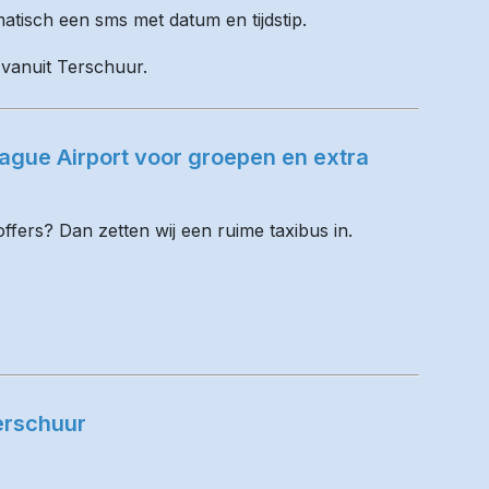
matisch een sms met datum en tijdstip.
 vanuit Terschuur.
ague Airport voor groepen en extra
fers? Dan zetten wij een ruime taxibus in.
erschuur