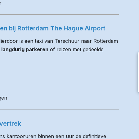
r
ren bij Rotterdam The Hague Airport
 Hierdoor is een taxi van Terschuur naar Rotterdam
 langdurig parkeren
of reizen met gedeelde
gen
vertrek
ens kantooruren binnen een uur de definitieve