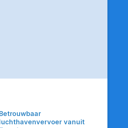
Betrouwbaar
luchthavenvervoer vanuit