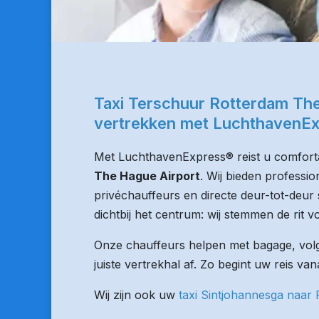
Taxi Terschuur Rotterdam Th
vertrekken met LuchthavenE
Met LuchthavenExpress® reist u comforta
The Hague Airport
. Wij bieden professi
privéchauffeurs en directe deur-tot-deur 
dichtbij het centrum: wij stemmen de rit vo
Onze chauffeurs helpen met bagage, volge
juiste vertrekhal af. Zo begint uw reis va
Wij zijn ook uw
taxi Sintjohannesga naar