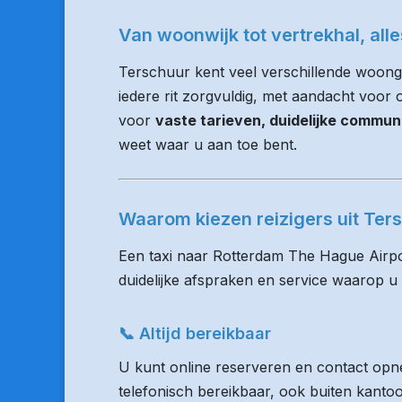
Van woonwijk tot vertrekhal, all
Terschuur kent veel verschillende woong
iedere rit zorgvuldig, met aandacht voor op
voor
vaste tarieven, duidelijke commun
weet waar u aan toe bent.
Waarom kiezen reizigers uit Te
Een taxi naar Rotterdam The Hague Airpo
duidelijke afspraken en service waarop u
📞 Altijd bereikbaar
U kunt online reserveren en contact opne
telefonisch bereikbaar, ook buiten kanto