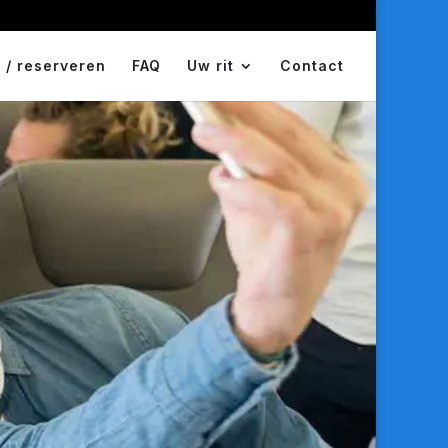
 / reserveren
FAQ
Uw rit
Contact