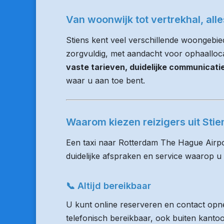
Van woonwijk tot vertrekhal, all
Stiens kent veel verschillende woongebie
zorgvuldig, met aandacht voor ophaallocati
vaste tarieven, duidelijke communicat
waar u aan toe bent.
Waarom kiezen reizigers uit St
Een taxi naar Rotterdam The Hague Airpo
duidelijke afspraken en service waarop u
📞 Altijd bereikbaar
U kunt online reserveren en contact opne
telefonisch bereikbaar, ook buiten kanto