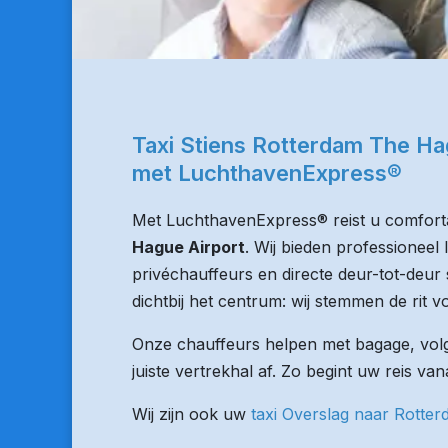
Taxi Stiens Rotterdam The Ha
met LuchthavenExpress®
Met LuchthavenExpress® reist u comforta
Hague Airport
. Wij bieden professioneel
privéchauffeurs en directe deur-tot-deur 
dichtbij het centrum: wij stemmen de rit vo
Onze chauffeurs helpen met bagage, volge
juiste vertrekhal af. Zo begint uw reis van
Wij zijn ook uw
taxi Overslag naar Rotte