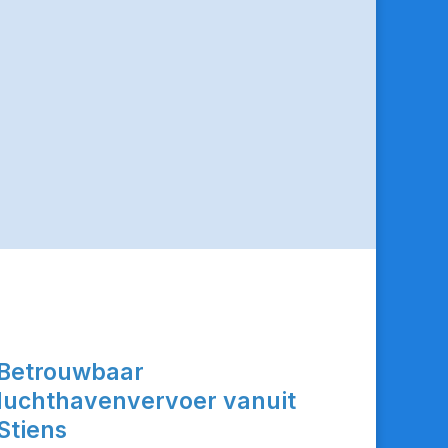
Betrouwbaar
luchthavenvervoer vanuit
Stiens