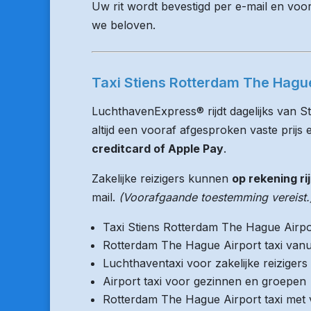
Uw rit wordt bevestigd per e-mail en voo
we beloven.
Taxi Stiens Rotterdam The Hague 
LuchthavenExpress® rijdt dagelijks van S
altijd een vooraf afgesproken vaste prijs e
creditcard of Apple Pay
.
Zakelijke reizigers kunnen
op rekening ri
mail.
(Voorafgaande toestemming vereist.
Taxi Stiens Rotterdam The Hague Airpo
Rotterdam The Hague Airport taxi vanu
Luchthaventaxi voor zakelijke reizigers
Airport taxi voor gezinnen en groepen
Rotterdam The Hague Airport taxi met v