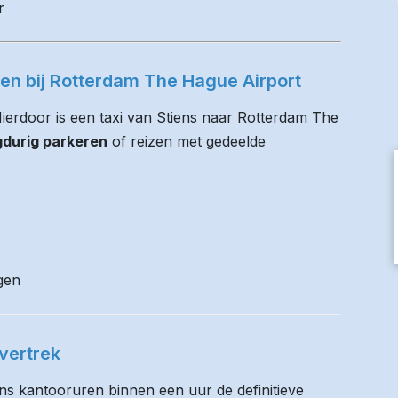
r
ren bij Rotterdam The Hague Airport
 Hierdoor is een taxi van Stiens naar Rotterdam The
gdurig parkeren
of reizen met gedeelde
gen
vertrek
ens kantooruren binnen een uur de definitieve