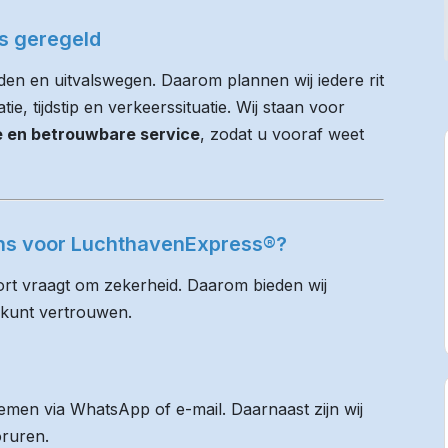
es geregeld
den en uitvalswegen. Daarom plannen wij iedere rit
e, tijdstip en verkeerssituatie. Wij staan voor
ie en betrouwbare service
, zodat u vooraf weet
iens voor LuchthavenExpress®?
rt vraagt om zekerheid. Daarom bieden wij
 kunt vertrouwen.
men via WhatsApp of e-mail. Daarnaast zijn wij
oruren.