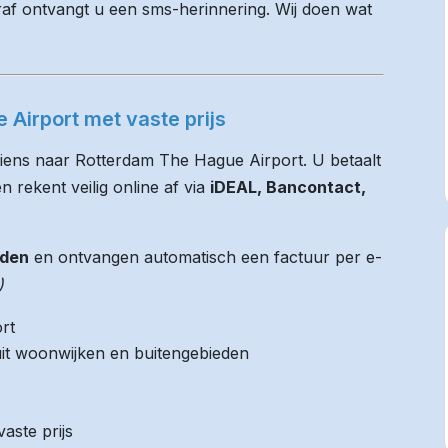
raf ontvangt u een sms-herinnering. Wij doen wat
Airport met vaste prijs
tiens naar Rotterdam The Hague Airport. U betaalt
n rekent veilig online af via
iDEAL, Bancontact,
jden
en ontvangen automatisch een factuur per e-
)
rt
it woonwijken en buitengebieden
aste prijs