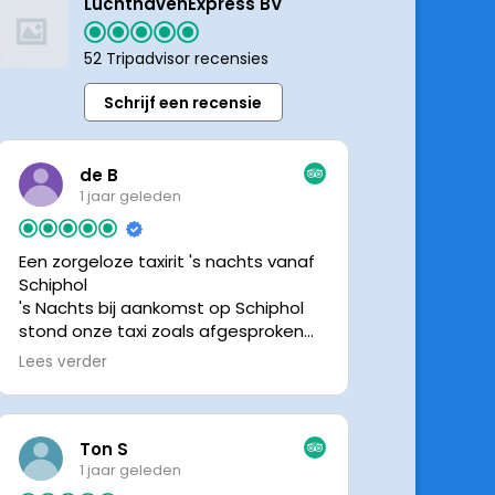
LuchthavenExpress BV
52 Tripadvisor recensies
Schrijf een recensie
de B
1 jaar geleden
Een zorgeloze taxirit 's nachts vanaf
Schiphol
's Nachts bij aankomst op Schiphol
stond onze taxi zoals afgesproken
keurig te wachten. Dankzij de goede
Lees verder
en directe communicatie met de
chauffeur wisten we precies waar de
taxi stond. Ralph is een vriendelijke
chauffeur, met een prachtige auto
Ton S
was het een comfortabele rit. Graag
1 jaar geleden
tot de volgende de keer.