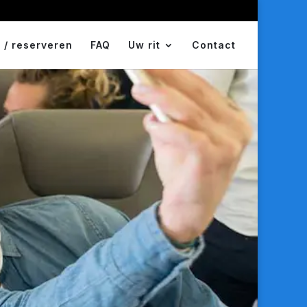
 / reserveren
FAQ
Uw rit
Contact