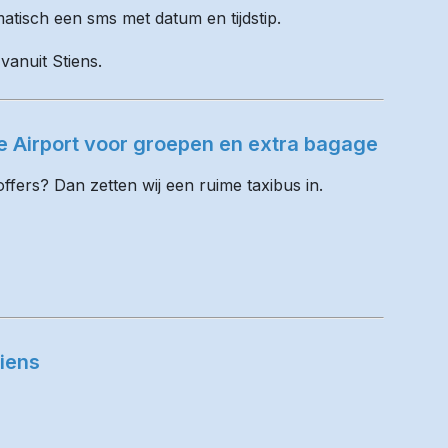
matisch een sms met datum en tijdstip.
vanuit Stiens.
e Airport voor groepen en extra bagage
fers? Dan zetten wij een ruime taxibus in.
iens