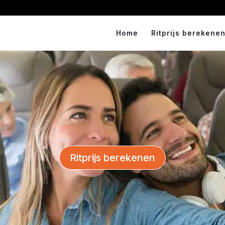
Home
Ritprijs berekenen
Ritprijs berekenen