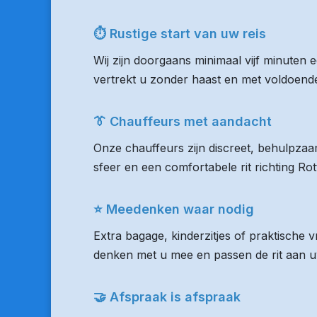
⏱ Rustige start van uw reis
Wij zijn doorgaans minimaal vijf minuten 
vertrekt u zonder haast en met voldoende 
👔 Chauffeurs met aandacht
Onze chauffeurs zijn discreet, behulpzaam
sfeer en een comfortabele rit richting R
⭐ Meedenken waar nodig
Extra bagage, kinderzitjes of praktische
denken met u mee en passen de rit aan uw
🤝 Afspraak is afspraak