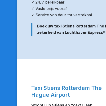
✓ 24/7 bereikbaar
✓ Vaste prijs vooraf
✓ Service van deur tot vertrekhal
Boek uw taxi Stiens Rotterdam The 
zekerheid van LuchthavenExpress®
Taxi Stiens Rotterdam The
Hague Airport
Woont u in
Stiens
en zoekt u een