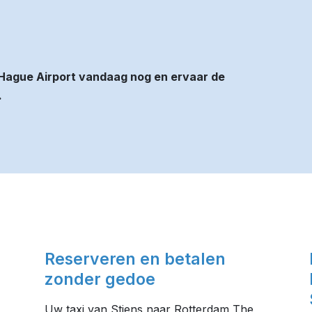
Hague Airport vandaag nog en ervaar de
.
Reserveren en betalen
zonder gedoe
Uw taxi van Stiens naar Rotterdam The