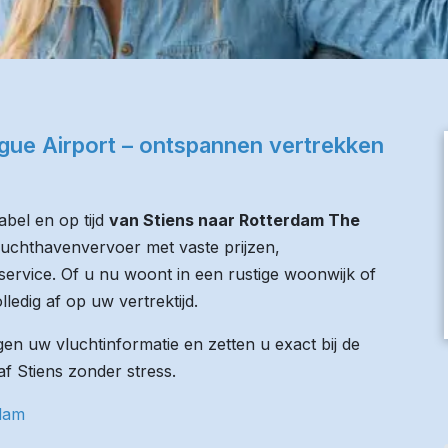
gue Airport – ontspannen vertrekken
bel en op tijd
van Stiens naar Rotterdam The
 luchthavenvervoer met vaste prijzen,
service. Of u nu woont in een rustige woonwijk of
lledig af op uw vertrektijd.
n uw vluchtinformatie en zetten u exact bij de
af Stiens zonder stress.
rdam