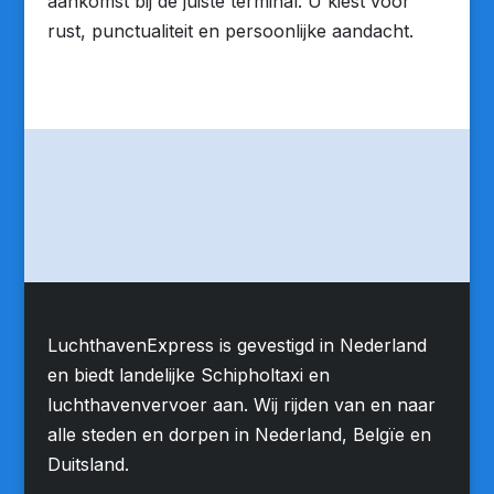
aankomst bij de juiste terminal. U kiest voor
rust, punctualiteit en persoonlijke aandacht.
LuchthavenExpress is gevestigd in Nederland
en biedt landelijke Schipholtaxi en
luchthavenvervoer aan. Wij rijden van en naar
alle steden en dorpen in Nederland, Belgïe en
Duitsland.