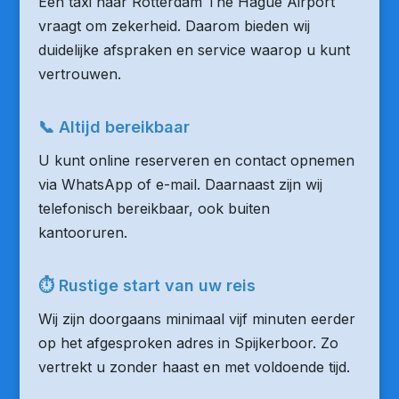
Een taxi naar Rotterdam The Hague Airport
vraagt om zekerheid. Daarom bieden wij
duidelijke afspraken en service waarop u kunt
vertrouwen.
📞 Altijd bereikbaar
U kunt online reserveren en contact opnemen
via WhatsApp of e-mail. Daarnaast zijn wij
telefonisch bereikbaar, ook buiten
kantooruren.
⏱ Rustige start van uw reis
Wij zijn doorgaans minimaal vijf minuten eerder
op het afgesproken adres in Spijkerboor. Zo
vertrekt u zonder haast en met voldoende tijd.