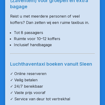
(Zaventem) voor groepen en extra
bagage
Reist u met meerdere personen of veel
koffers? Dan zetten wij een ruime taxibus in.
Tot 8 passagiers
Ruimte voor 10–12 koffers
Inclusief handbagage
Luchthaventaxi boeken vanuit Sleen
✓ Online reserveren
✓ Veilig betalen
✓ 24/7 bereikbaar
✓ Vaste prijs vooraf
✓ Service van deur tot vertrekhal