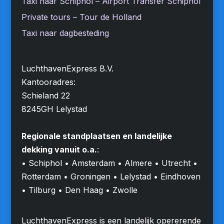
Taxi naar Schiphol – Airport Transfer Schiphol
Private tours – Tour de Holland
Taxi naar dagbesteding
LuchthavenExpress B.V.
Kantooradres:
Schieland 22
8245GH Lelystad
Regionale standplaatsen en landelijke
dekking vanuit o.a.
:
• Schiphol • Amsterdam • Almere • Utrecht •
Rotterdam • Groningen • Lelystad • Eindhoven
• Tilburg • Den Haag • Zwolle
LuchthavenExpress is een landelijk opererende