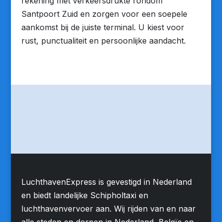
rekening met verkeersdrukte rondom
Santpoort Zuid en zorgen voor een soepele
aankomst bij de juiste terminal. U kiest voor
rust, punctualiteit en persoonlijke aandacht.
LuchthavenExpress is gevestigd in Nederland
en biedt landelijke Schipholtaxi en
luchthavenvervoer aan. Wij rijden van en naar
alle steden en dorpen in Nederland, Belgïe en