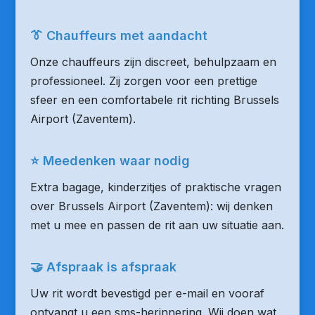
👔 Chauffeurs met aandacht
Onze chauffeurs zijn discreet, behulpzaam en
professioneel. Zij zorgen voor een prettige
sfeer en een comfortabele rit richting Brussels
Airport (Zaventem).
⭐ Meedenken waar nodig
Extra bagage, kinderzitjes of praktische vragen
over Brussels Airport (Zaventem): wij denken
met u mee en passen de rit aan uw situatie aan.
🤝 Afspraak is afspraak
Uw rit wordt bevestigd per e-mail en vooraf
ontvangt u een sms-herinnering. Wij doen wat