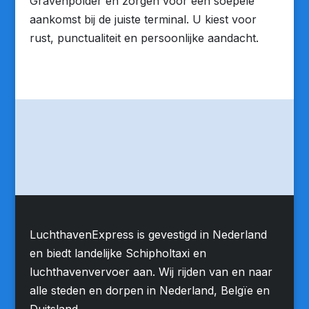
Gravenpolder en zorgen voor een soepele
aankomst bij de juiste terminal. U kiest voor
rust, punctualiteit en persoonlijke aandacht.
LuchthavenExpress is gevestigd in Nederland
en biedt landelijke Schipholtaxi en
luchthavenvervoer aan. Wij rijden van en naar
alle steden en dorpen in Nederland, Belgïe en
Duitsland.