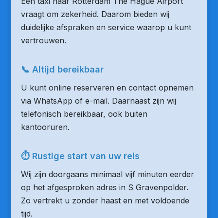
Een taxi naar Rotterdam The Hague Airport
vraagt om zekerheid. Daarom bieden wij
duidelijke afspraken en service waarop u kunt
vertrouwen.
📞 Altijd bereikbaar
U kunt online reserveren en contact opnemen
via WhatsApp of e-mail. Daarnaast zijn wij
telefonisch bereikbaar, ook buiten
kantooruren.
⏱ Rustige start van uw reis
Wij zijn doorgaans minimaal vijf minuten eerder
op het afgesproken adres in S Gravenpolder.
Zo vertrekt u zonder haast en met voldoende
tijd.