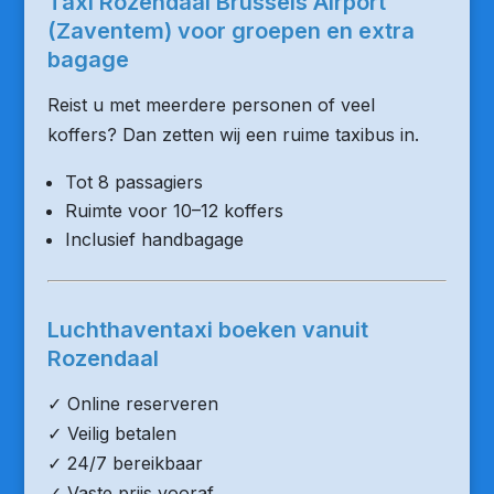
Taxi Rozendaal Brussels Airport
(Zaventem) voor groepen en extra
bagage
Reist u met meerdere personen of veel
koffers? Dan zetten wij een ruime taxibus in.
Tot 8 passagiers
Ruimte voor 10–12 koffers
Inclusief handbagage
Luchthaventaxi boeken vanuit
Rozendaal
✓ Online reserveren
✓ Veilig betalen
✓ 24/7 bereikbaar
✓ Vaste prijs vooraf