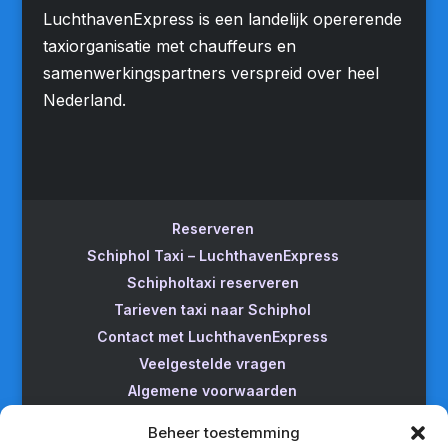
LuchthavenExpress is een landelijk opererende
taxiorganisatie met chauffeurs en
samenwerkingspartners verspreid over heel
Nederland.
Reserveren
Schiphol Taxi – LuchthavenExpress
Schipholtaxi reserveren
Tarieven taxi naar Schiphol
Contact met LuchthavenExpress
Veelgestelde vragen
Algemene voorwaarden
Betrouwbare taxi naar Schiphol
Beheer toestemming
Wijzigen/annuleren