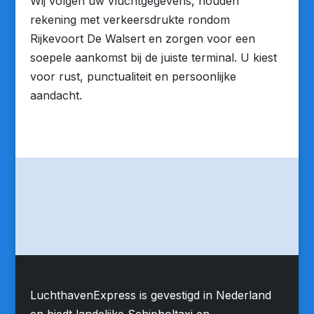
Wij volgen uw vluchtgegevens, houden
rekening met verkeersdrukte rondom
Rijkevoort De Walsert en zorgen voor een
soepele aankomst bij de juiste terminal. U kiest
voor rust, punctualiteit en persoonlijke
aandacht.
LuchthavenExpress is gevestigd in Nederland
en biedt landelijke Schipholtaxi en