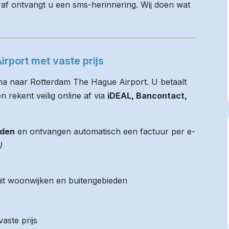
raf ontvangt u een sms-herinnering. Wij doen wat
rport met vaste prijs
Rha naar Rotterdam The Hague Airport. U betaalt
n rekent veilig online af via
iDEAL, Bancontact,
jden
en ontvangen automatisch een factuur per e-
)
it woonwijken en buitengebieden
aste prijs