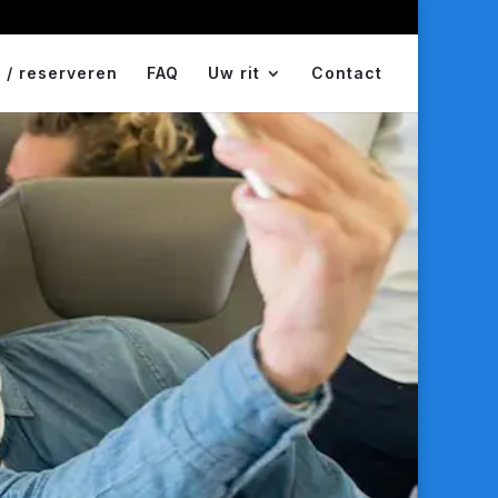
 / reserveren
FAQ
Uw rit
Contact