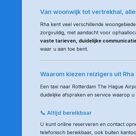
Van woonwijk tot vertrekhal, all
Rha kent veel verschillende woongebieden
zorgvuldig, met aandacht voor ophaallocati
vaste tarieven, duidelijke communicat
waar u aan toe bent.
Waarom kiezen reizigers uit Rh
Een taxi naar Rotterdam The Hague Airpo
duidelijke afspraken en service waarop u
📞 Altijd bereikbaar
U kunt online reserveren en contact opne
telefonisch bereikbaar, ook buiten kanto