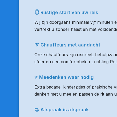
⏱ Rustige start van uw reis
Wij zijn doorgaans minimaal vijf minuten
vertrekt u zonder haast en met voldoende 
👔 Chauffeurs met aandacht
Onze chauffeurs zijn discreet, behulpzaam
sfeer en een comfortabele rit richting R
⭐ Meedenken waar nodig
Extra bagage, kinderzitjes of praktische
denken met u mee en passen de rit aan uw
🤝 Afspraak is afspraak