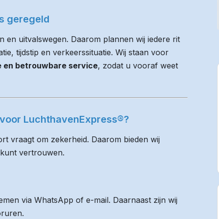
es geregeld
 en uitvalswegen. Daarom plannen wij iedere rit
e, tijdstip en verkeerssituatie. Wij staan voor
ie en betrouwbare service
, zodat u vooraf weet
a voor LuchthavenExpress®?
rt vraagt om zekerheid. Daarom bieden wij
 kunt vertrouwen.
men via WhatsApp of e-mail. Daarnaast zijn wij
oruren.