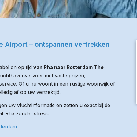
 Airport – ontspannen vertrekken
bel en op tijd
van Rha naar Rotterdam The
 luchthavenvervoer met vaste prijzen,
service. Of u nu woont in een rustige woonwijk of
lledig af op uw vertrektijd.
n uw vluchtinformatie en zetten u exact bij de
naf Rha zonder stress.
tterdam