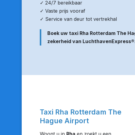
✓ 24/7 bereikbaar
✓ Vaste prijs vooraf
✓ Service van deur tot vertrekhal
Boek uw taxi Rha Rotterdam The Ha
zekerheid van LuchthavenExpress®
Taxi Rha Rotterdam The
Hague Airport
Woont u in
Rha
en zoekt u een