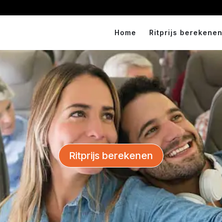
Home
Ritprijs berekenen
Ritprijs berekenen