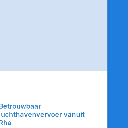
Betrouwbaar
luchthavenvervoer vanuit
Rha