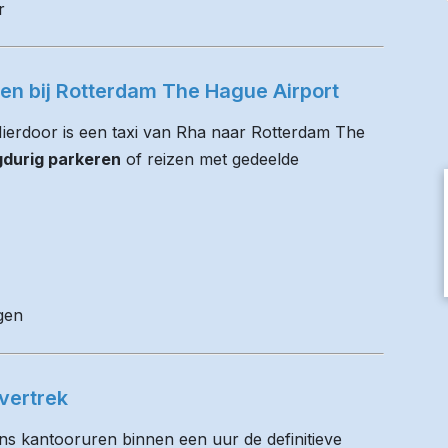
r
ren bij Rotterdam The Hague Airport
 Hierdoor is een taxi van Rha naar Rotterdam The
gdurig parkeren
of reizen met gedeelde
gen
vertrek
ens kantooruren binnen een uur de definitieve