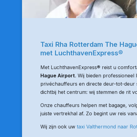
Taxi Rha Rotterdam The Hague
met LuchthavenExpress®
Met LuchthavenExpress® reist u comforta
Hague Airport
. Wij bieden professioneel
privéchauffeurs en directe deur-tot-deur 
dichtbij het centrum: wij stemmen de rit vo
Onze chauffeurs helpen met bagage, volge
juiste vertrekhal af. Zo begint uw reis va
Wij zijn ook uw
taxi Valthermond naar Ro