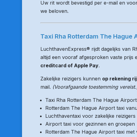
Uw rit wordt bevestigd per e-mail en voo
we beloven.
Taxi Rha Rotterdam The Hague Ai
LuchthavenExpress® rijdt dagelijks van 
altijd een vooraf afgesproken vaste prijs e
creditcard of Apple Pay
.
Zakelijke reizigers kunnen
op rekening ri
mail.
(Voorafgaande toestemming vereist.
Taxi Rha Rotterdam The Hague Airport
Rotterdam The Hague Airport taxi vanu
Luchthaventaxi voor zakelijke reizigers
Airport taxi voor gezinnen en groepen
Rotterdam The Hague Airport taxi met v