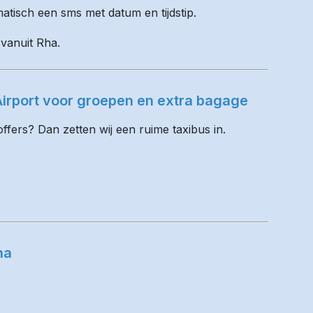
matisch een sms met datum en tijdstip.
 vanuit Rha.
irport voor groepen en extra bagage
fers? Dan zetten wij een ruime taxibus in.
ha