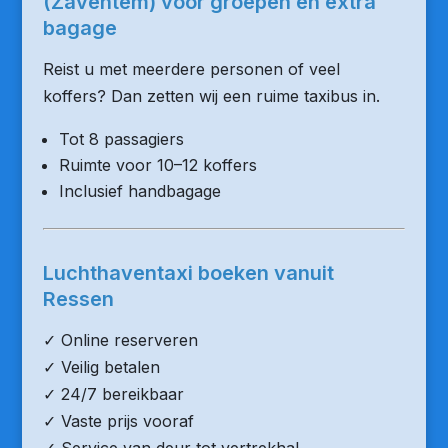
(Zaventem) voor groepen en extra
bagage
Reist u met meerdere personen of veel
koffers? Dan zetten wij een ruime taxibus in.
Tot 8 passagiers
Ruimte voor 10–12 koffers
Inclusief handbagage
Luchthaventaxi boeken vanuit
Ressen
✓ Online reserveren
✓ Veilig betalen
✓ 24/7 bereikbaar
✓ Vaste prijs vooraf