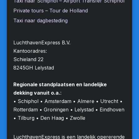
Taxi naar Schiphol – Airport Transfer Schiphol
Private tours – Tour de Holland
Taxi naar dagbesteding
LuchthavenExpress B.V.
Kantooradres:
Schieland 22
8245GH Lelystad
Regionale standplaatsen en landelijke
dekking vanuit o.a.
:
• Schiphol • Amsterdam • Almere • Utrecht •
Rotterdam • Groningen • Lelystad • Eindhoven
• Tilburg • Den Haag • Zwolle
LuchthavenExpress is een landelijk opererende