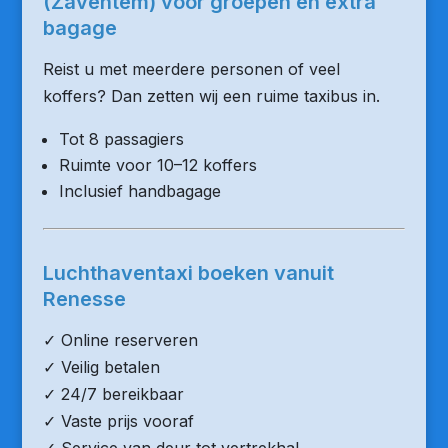
(Zaventem) voor groepen en extra
bagage
Reist u met meerdere personen of veel
koffers? Dan zetten wij een ruime taxibus in.
Tot 8 passagiers
Ruimte voor 10–12 koffers
Inclusief handbagage
Luchthaventaxi boeken vanuit
Renesse
✓ Online reserveren
✓ Veilig betalen
✓ 24/7 bereikbaar
✓ Vaste prijs vooraf