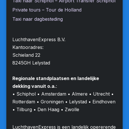
Taxi naar Schiphol – Airport Transfer Schiphol
Private tours – Tour de Holland
Taxi naar dagbesteding
LuchthavenExpress B.V.
Kantooradres:
Schieland 22
8245GH Lelystad
Regionale standplaatsen en landelijke
dekking vanuit o.a.
:
• Schiphol • Amsterdam • Almere • Utrecht •
Rotterdam • Groningen • Lelystad • Eindhoven
• Tilburg • Den Haag • Zwolle
LuchthavenExpress is een landelijk opererende