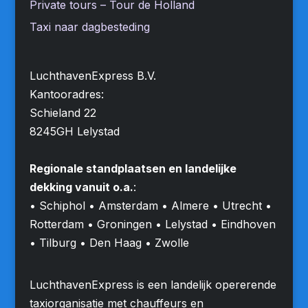
Private tours – Tour de Holland
Taxi naar dagbesteding
LuchthavenExpress B.V.
Kantooradres:
Schieland 22
8245GH Lelystad
Regionale standplaatsen en landelijke
dekking vanuit o.a.
:
• Schiphol • Amsterdam • Almere • Utrecht •
Rotterdam • Groningen • Lelystad • Eindhoven
• Tilburg • Den Haag • Zwolle
LuchthavenExpress is een landelijk opererende
taxiorganisatie met chauffeurs en