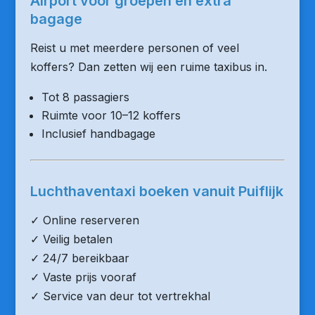
Airport voor groepen en extra
bagage
Reist u met meerdere personen of veel
koffers? Dan zetten wij een ruime taxibus in.
Tot 8 passagiers
Ruimte voor 10–12 koffers
Inclusief handbagage
Luchthaventaxi boeken vanuit Puiflijk
✓ Online reserveren
✓ Veilig betalen
✓ 24/7 bereikbaar
✓ Vaste prijs vooraf
✓ Service van deur tot vertrekhal