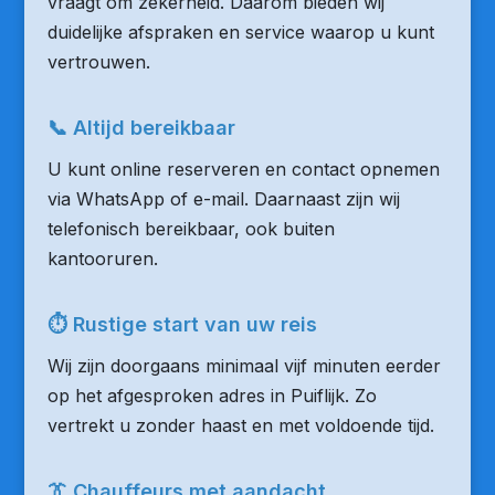
vraagt om zekerheid. Daarom bieden wij
duidelijke afspraken en service waarop u kunt
vertrouwen.
📞 Altijd bereikbaar
U kunt online reserveren en contact opnemen
via WhatsApp of e-mail. Daarnaast zijn wij
telefonisch bereikbaar, ook buiten
kantooruren.
⏱ Rustige start van uw reis
Wij zijn doorgaans minimaal vijf minuten eerder
op het afgesproken adres in Puiflijk. Zo
vertrekt u zonder haast en met voldoende tijd.
👔 Chauffeurs met aandacht