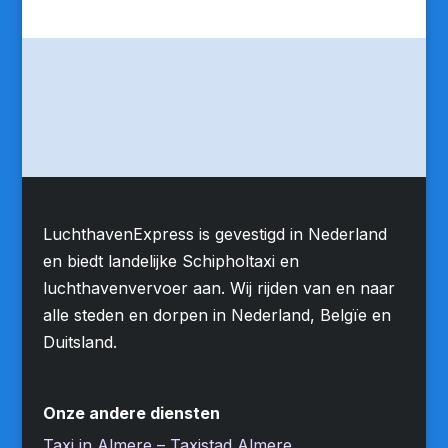
LuchthavenExpress is gevestigd in Nederland
en biedt landelijke Schipholtaxi en
luchthavenvervoer aan. Wij rijden van en naar
alle steden en dorpen in Nederland, Belgïe en
Duitsland.
Onze andere diensten
Taxi in Almere – Taxistad Almere