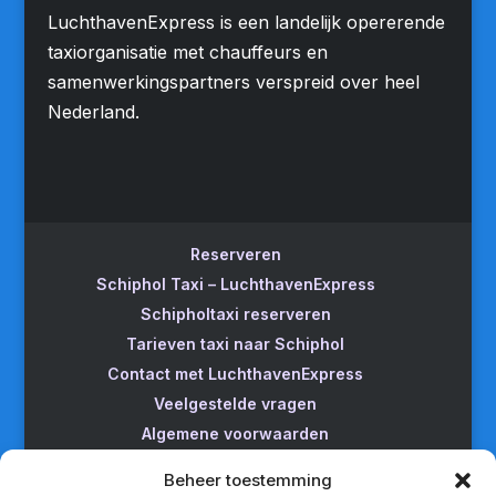
LuchthavenExpress is een landelijk opererende
taxiorganisatie met chauffeurs en
samenwerkingspartners verspreid over heel
Nederland.
Reserveren
Schiphol Taxi – LuchthavenExpress
Schipholtaxi reserveren
Tarieven taxi naar Schiphol
Contact met LuchthavenExpress
Veelgestelde vragen
Algemene voorwaarden
Betrouwbare taxi naar Schiphol
Beheer toestemming
Wijzigen/annuleren