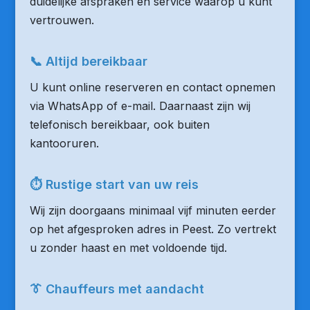
duidelijke afspraken en service waarop u kunt
vertrouwen.
📞 Altijd bereikbaar
U kunt online reserveren en contact opnemen
via WhatsApp of e-mail. Daarnaast zijn wij
telefonisch bereikbaar, ook buiten
kantooruren.
⏱ Rustige start van uw reis
Wij zijn doorgaans minimaal vijf minuten eerder
op het afgesproken adres in Peest. Zo vertrekt
u zonder haast en met voldoende tijd.
👔 Chauffeurs met aandacht