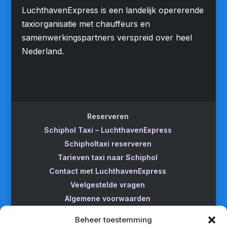
LuchthavenExpress is een landelijk opererende
taxiorganisatie met chauffeurs en
samenwerkingspartners verspreid over heel
Nederland.
Reserveren
Schiphol Taxi – LuchthavenExpress
Schipholtaxi reserveren
Tarieven taxi naar Schiphol
Contact met LuchthavenExpress
Veelgestelde vragen
Algemene voorwaarden
Betrouwbare taxi naar Schiphol
Beheer toestemming
Wijzigen/annuleren