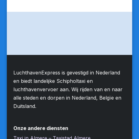
LuchthavenExpress is gevestigd in Nederland
en biedt landelijke Schipholtaxi en
luchthavenvervoer aan. Wij rijden van en naar
alle steden en dorpen in Nederland, Belgïe en
Duitsland.
Onze andere diensten
Taxi in Almere – Taxistad Almere