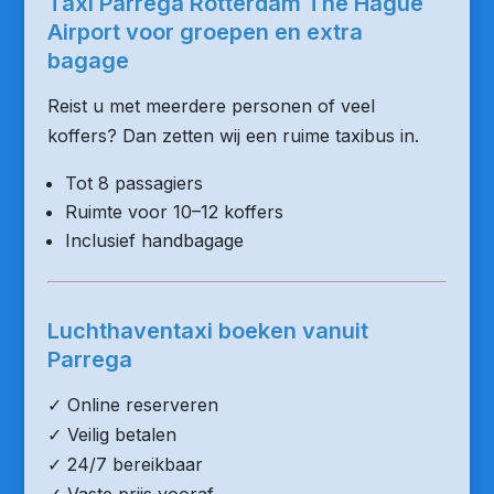
Taxi Parrega Rotterdam The Hague
Airport voor groepen en extra
bagage
Reist u met meerdere personen of veel
koffers? Dan zetten wij een ruime taxibus in.
Tot 8 passagiers
Ruimte voor 10–12 koffers
Inclusief handbagage
Luchthaventaxi boeken vanuit
Parrega
✓ Online reserveren
✓ Veilig betalen
✓ 24/7 bereikbaar