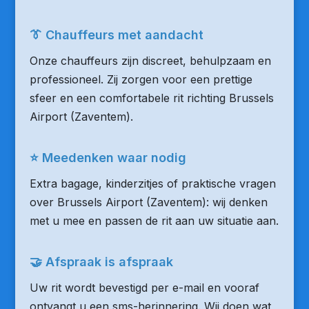
👔 Chauffeurs met aandacht
Onze chauffeurs zijn discreet, behulpzaam en
professioneel. Zij zorgen voor een prettige
sfeer en een comfortabele rit richting Brussels
Airport (Zaventem).
⭐ Meedenken waar nodig
Extra bagage, kinderzitjes of praktische vragen
over Brussels Airport (Zaventem): wij denken
met u mee en passen de rit aan uw situatie aan.
🤝 Afspraak is afspraak
Uw rit wordt bevestigd per e-mail en vooraf
ontvangt u een sms-herinnering. Wij doen wat