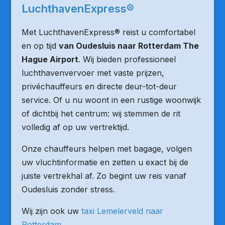
LuchthavenExpress®
Met LuchthavenExpress® reist u comfortabel
en op tijd
van Oudesluis naar Rotterdam The
Hague Airport
. Wij bieden professioneel
luchthavenvervoer met vaste prijzen,
privéchauffeurs en directe deur-tot-deur
service. Of u nu woont in een rustige woonwijk
of dichtbij het centrum: wij stemmen de rit
volledig af op uw vertrektijd.
Onze chauffeurs helpen met bagage, volgen
uw vluchtinformatie en zetten u exact bij de
juiste vertrekhal af. Zo begint uw reis vanaf
Oudesluis zonder stress.
Wij zijn ook uw
taxi Lemelerveld naar
Rotterdam