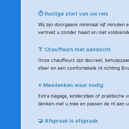
⏱ Rustige start van uw reis
Wij zijn doorgaans minimaal vijf minuten
vertrekt u zonder haast en met voldoende 
👔 Chauffeurs met aandacht
Onze chauffeurs zijn discreet, behulpzaam
sfeer en een comfortabele rit richting Br
⭐ Meedenken waar nodig
Extra bagage, kinderzitjes of praktische 
denken met u mee en passen de rit aan uw
🤝 Afspraak is afspraak