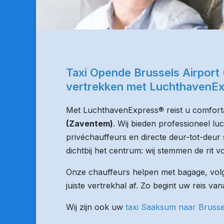
Taxi Opende Brussels Airport
vertrekken met LuchthavenE
Met LuchthavenExpress® reist u comforta
(Zaventem)
. Wij bieden professioneel l
privéchauffeurs en directe deur-tot-deur 
dichtbij het centrum: wij stemmen de rit vo
Onze chauffeurs helpen met bagage, volge
juiste vertrekhal af. Zo begint uw reis v
Wij zijn ook uw
taxi Saaksum naar Brusse