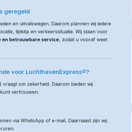
es geregeld
eden en uitvalswegen. Daarom plannen wij iedere
atie, tijdstip en verkeerssituatie. Wij staan voor
ie en betrouwbare service
, zodat u vooraf weet
ende voor LuchthavenExpress®?
) vraagt om zekerheid. Daarom bieden wij
 kunt vertrouwen.
men via WhatsApp of e-mail. Daarnaast zijn wij
oruren.