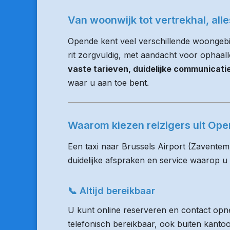
Van woonwijk tot vertrekhal, all
Opende kent veel verschillende woongebi
rit zorgvuldig, met aandacht voor ophaalloc
vaste tarieven, duidelijke communicat
waar u aan toe bent.
Waarom kiezen reizigers uit Op
Een taxi naar Brussels Airport (Zaventem
duidelijke afspraken en service waarop u
📞 Altijd bereikbaar
U kunt online reserveren en contact opne
telefonisch bereikbaar, ook buiten kanto