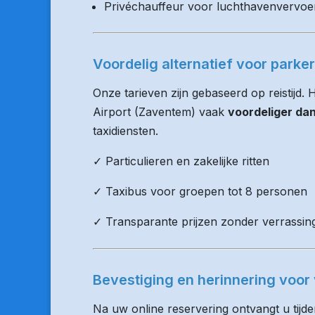
Privéchauffeur voor luchthavenvervoe
Voordelig alternatief voor parke
Onze tarieven zijn gebaseerd op reistijd.
Airport (Zaventem) vaak
voordeliger da
taxidiensten.
✓ Particulieren en zakelijke ritten
✓ Taxibus voor groepen tot 8 personen
✓ Transparante prijzen zonder verrassin
Bevestiging en herinnering voor 
Na uw online reservering ontvangt u tijd