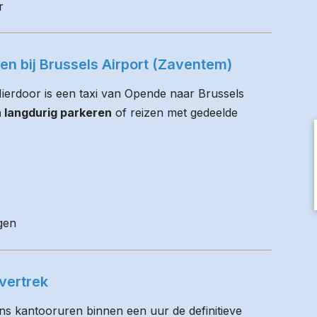
r
ren bij Brussels Airport (Zaventem)
 Hierdoor is een taxi van Opende naar Brussels
n langdurig parkeren
of reizen met gedeelde
gen
vertrek
ens kantooruren binnen een uur de definitieve