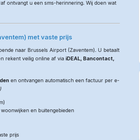
raf ontvangt u een sms-herinnering. Wij doen wat
aventem) met vaste prijs
pende naar Brussels Airport (Zaventem). U betaalt
n rekent veilig online af via
iDEAL, Bancontact,
jden
en ontvangen automatisch een factuur per e-
)
m)
it woonwijken en buitengebieden
ste prijs