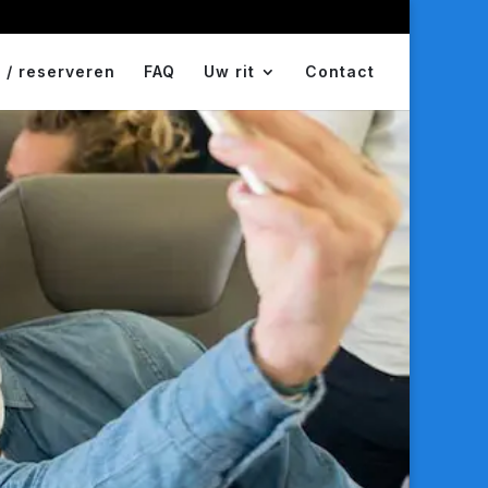
 / reserveren
FAQ
Uw rit
Contact