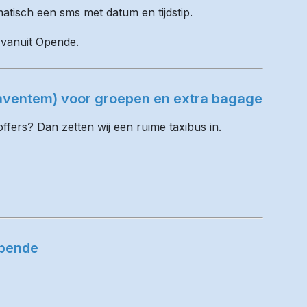
matisch een sms met datum en tijdstip.
l vanuit Opende.
Zaventem) voor groepen en extra bagage
fers? Dan zetten wij een ruime taxibus in.
Opende