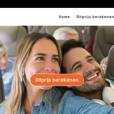
Home
Ritprijs berekenen
Ritprijs berekenen