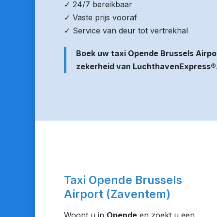
✓ 24/7 bereikbaar
✓ Vaste prijs vooraf
✓ Service van deur tot vertrekhal
Boek uw taxi Opende Brussels Airpo
zekerheid van LuchthavenExpress®
Taxi Opende Brussels
Airport (Zaventem)
Woont u in
Opende
en zoekt u een