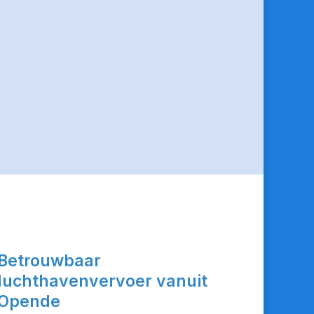
Betrouwbaar
luchthavenvervoer vanuit
Opende