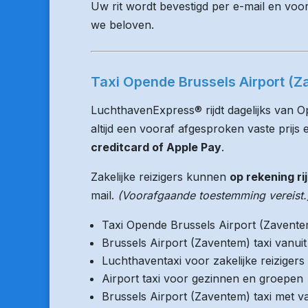
Uw rit wordt bevestigd per e-mail en voo
we beloven.
Taxi Opende Brussels Airport (Z
LuchthavenExpress® rijdt dagelijks van O
altijd een vooraf afgesproken vaste prijs e
creditcard of Apple Pay
.
Zakelijke reizigers kunnen
op rekening ri
mail.
(Voorafgaande toestemming vereist.
Taxi Opende Brussels Airport (Zavente
Brussels Airport (Zaventem) taxi vanu
Luchthaventaxi voor zakelijke reizigers
Airport taxi voor gezinnen en groepen
Brussels Airport (Zaventem) taxi met va