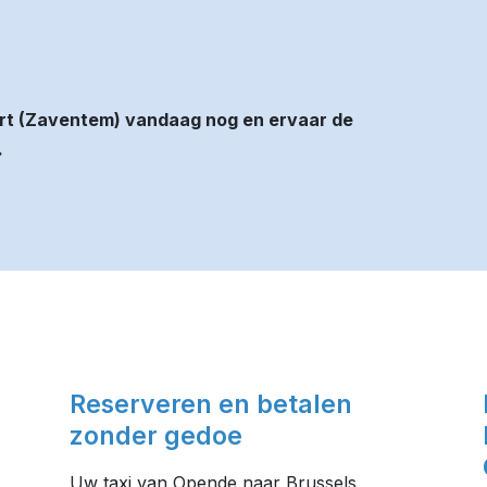
rt (Zaventem) vandaag nog en ervaar de
.
Reserveren en betalen
zonder gedoe
Uw taxi van Opende naar Brussels