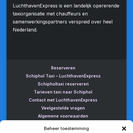
LuchthavenExpress is een landelijk opererende
taxiorganisatie met chauffeurs en
samenwerkingspartners verspreid over heel
Nederland.
Reserveren
Schiphol Taxi – LuchthavenExpress
Schipholtaxi reserveren
Tarieven taxi naar Schiphol
Contact met LuchthavenExpress
Veelgestelde vragen
Algemene voorwaarden
Betrouwbare taxi naar Schiphol
Beheer toestemming
Wijzigen/annuleren