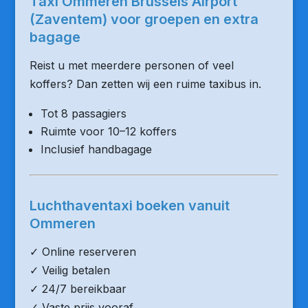
Taxi Ommeren Brussels Airport
(Zaventem) voor groepen en extra
bagage
Reist u met meerdere personen of veel
koffers? Dan zetten wij een ruime taxibus in.
Tot 8 passagiers
Ruimte voor 10–12 koffers
Inclusief handbagage
Luchthaventaxi boeken vanuit
Ommeren
✓ Online reserveren
✓ Veilig betalen
✓ 24/7 bereikbaar
✓ Vaste prijs vooraf