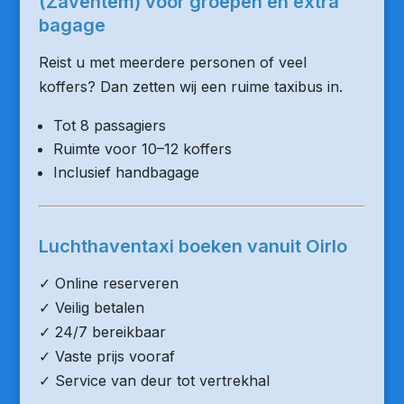
(Zaventem) voor groepen en extra
bagage
Reist u met meerdere personen of veel
koffers? Dan zetten wij een ruime taxibus in.
Tot 8 passagiers
Ruimte voor 10–12 koffers
Inclusief handbagage
Luchthaventaxi boeken vanuit Oirlo
✓ Online reserveren
✓ Veilig betalen
✓ 24/7 bereikbaar
✓ Vaste prijs vooraf
✓ Service van deur tot vertrekhal