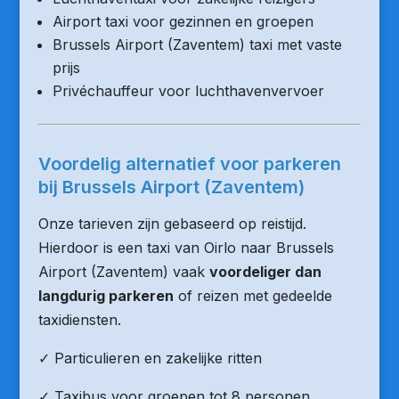
Airport taxi voor gezinnen en groepen
Brussels Airport (Zaventem) taxi met vaste
prijs
Privéchauffeur voor luchthavenvervoer
Voordelig alternatief voor parkeren
bij Brussels Airport (Zaventem)
Onze tarieven zijn gebaseerd op reistijd.
Hierdoor is een taxi van Oirlo naar Brussels
Airport (Zaventem) vaak
voordeliger dan
langdurig parkeren
of reizen met gedeelde
taxidiensten.
✓ Particulieren en zakelijke ritten
✓ Taxibus voor groepen tot 8 personen