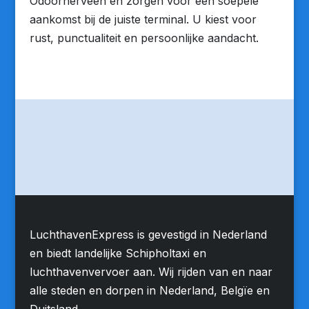
Odoornerveen en zorgen voor een soepele
aankomst bij de juiste terminal. U kiest voor
rust, punctualiteit en persoonlijke aandacht.
LuchthavenExpress is gevestigd in Nederland
en biedt landelijke Schipholtaxi en
luchthavenvervoer aan. Wij rijden van en naar
alle steden en dorpen in Nederland, Belgïe en
Duitsland.