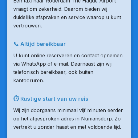
Een taxi naar Rotterdam The Hague Airport
vraagt om zekerheid. Daarom bieden wij
duidelijke afspraken en service waarop u kunt
vertrouwen.
📞 Altijd bereikbaar
U kunt online reserveren en contact opnemen
via WhatsApp of e-mail. Daarnaast zijn wij
telefonisch bereikbaar, ook buiten
kantooruren.
⏱ Rustige start van uw reis
Wij zijn doorgaans minimaal vijf minuten eerder
op het afgesproken adres in Numansdorp. Zo
vertrekt u zonder haast en met voldoende tijd.