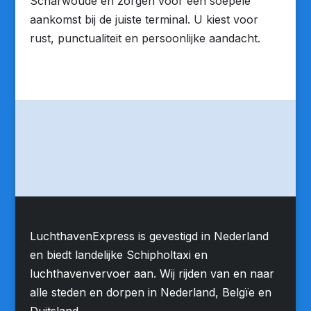
Scharwoude en zorgen voor een soepele
aankomst bij de juiste terminal. U kiest voor
rust, punctualiteit en persoonlijke aandacht.
LuchthavenExpress is gevestigd in Nederland
en biedt landelijke Schipholtaxi en
luchthavenvervoer aan. Wij rijden van en naar
alle steden en dorpen in Nederland, Belgïe en
Duitsland.