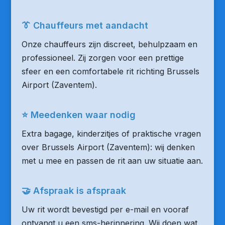
👔 Chauffeurs met aandacht
Onze chauffeurs zijn discreet, behulpzaam en
professioneel. Zij zorgen voor een prettige
sfeer en een comfortabele rit richting Brussels
Airport (Zaventem).
⭐ Meedenken waar nodig
Extra bagage, kinderzitjes of praktische vragen
over Brussels Airport (Zaventem): wij denken
met u mee en passen de rit aan uw situatie aan.
🤝 Afspraak is afspraak
Uw rit wordt bevestigd per e-mail en vooraf
ontvangt u een sms-herinnering. Wij doen wat