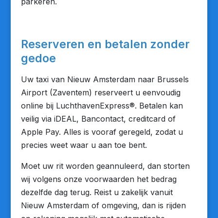
parkeren.
Reserveren en betalen zonder
gedoe
Uw taxi van Nieuw Amsterdam naar Brussels
Airport (Zaventem) reserveert u eenvoudig
online bij LuchthavenExpress®. Betalen kan
veilig via iDEAL, Bancontact, creditcard of
Apple Pay. Alles is vooraf geregeld, zodat u
precies weet waar u aan toe bent.
Moet uw rit worden geannuleerd, dan storten
wij volgens onze voorwaarden het bedrag
dezelfde dag terug. Reist u zakelijk vanuit
Nieuw Amsterdam of omgeving, dan is rijden