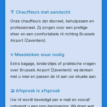
👔 Chauffeurs met aandacht
Onze chauffeurs zijn discreet, behulpzaam en
professioneel. Zij zorgen voor een prettige
sfeer en een comfortabele rit richting Brussels
Airport (Zaventem).
⭐ Meedenken waar nodig
Extra bagage, kinderzitjes of praktische vragen
over Brussels Airport (Zaventem): wij denken
met u mee en passen de rit aan uw situatie aan.
🤝 Afspraak is afspraak
Uw rit wordt bevestigd per e-mail en vooraf
ontvangt u een sms-herinnering. Wij doen wat