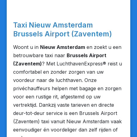
Taxi Nieuw Amsterdam
Brussels Airport (Zaventem)
Woont u in
Nieuw Amsterdam
en zoekt u een
betrouwbare taxi naar
Brussels Airport
(Zaventem)
? Met LuchthavenExpress® reist u
comfortabel en zonder zorgen van uw
voordeur naar de luchthaven. Onze
privéchauffeurs helpen met bagage en zorgen
voor een rustige rit, afgestemd op uw
vertrektijd. Dankzij vaste tarieven en directe
deur-tot-deur service is een Brussels Airport
(Zaventem) taxi vanuit Nieuw Amsterdam vaak
eenvoudiger én voordeliger dan zelf rijden of