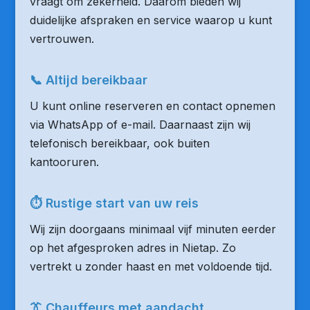
vraagt om zekerheid. Daarom bieden wij
duidelijke afspraken en service waarop u kunt
vertrouwen.
📞 Altijd bereikbaar
U kunt online reserveren en contact opnemen
via WhatsApp of e-mail. Daarnaast zijn wij
telefonisch bereikbaar, ook buiten
kantooruren.
⏱ Rustige start van uw reis
Wij zijn doorgaans minimaal vijf minuten eerder
op het afgesproken adres in Nietap. Zo
vertrekt u zonder haast en met voldoende tijd.
👔 Chauffeurs met aandacht