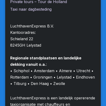
Private tours – Tour de Holland
Taxi naar dagbesteding
LuchthavenExpress B.V.
Kantooradres:
Schieland 22
8245GH Lelystad
Regionale standplaatsen en landelijke
dekking vanuit o.a.
:
• Schiphol • Amsterdam • Almere • Utrecht •
Rotterdam • Groningen • Lelystad • Eindhoven
• Tilburg • Den Haag • Zwolle
LuchthavenExpress is een landelijk opererende
taxiorganisatie met chauffeurs en