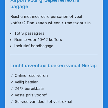
Airport voor groepen en extra
bagage
Reist u met meerdere personen of veel
koffers? Dan zetten wij een ruime taxibus in.
Tot 8 passagiers
Ruimte voor 10–12 koffers
Inclusief handbagage
Luchthaventaxi boeken vanuit Nietap
✓ Online reserveren
✓ Veilig betalen
✓ 24/7 bereikbaar
✓ Vaste prijs vooraf
✓ Service van deur tot vertrekhal