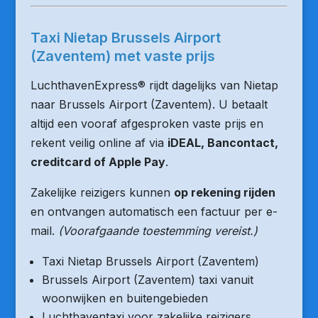
Taxi Nietap Brussels Airport
(Zaventem) met vaste prijs
LuchthavenExpress® rijdt dagelijks van Nietap
naar Brussels Airport (Zaventem). U betaalt
altijd een vooraf afgesproken vaste prijs en
rekent veilig online af via
iDEAL, Bancontact,
creditcard of Apple Pay
.
Zakelijke reizigers kunnen
op rekening rijden
en ontvangen automatisch een factuur per e-
mail.
(Voorafgaande toestemming vereist.)
Taxi Nietap Brussels Airport (Zaventem)
Brussels Airport (Zaventem) taxi vanuit
woonwijken en buitengebieden
Luchthaventaxi voor zakelijke reizigers