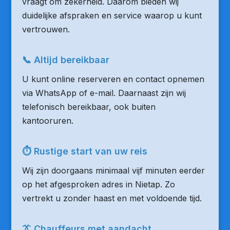
vraagt om zekerheid. Daarom bieden wij
duidelijke afspraken en service waarop u kunt
vertrouwen.
📞 Altijd bereikbaar
U kunt online reserveren en contact opnemen
via WhatsApp of e-mail. Daarnaast zijn wij
telefonisch bereikbaar, ook buiten
kantooruren.
⏱ Rustige start van uw reis
Wij zijn doorgaans minimaal vijf minuten eerder
op het afgesproken adres in Nietap. Zo
vertrekt u zonder haast en met voldoende tijd.
👔 Chauffeurs met aandacht