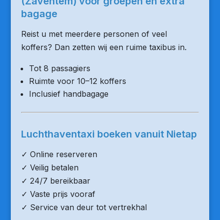
(Zaventem) voor groepen en extra
bagage
Reist u met meerdere personen of veel
koffers? Dan zetten wij een ruime taxibus in.
Tot 8 passagiers
Ruimte voor 10–12 koffers
Inclusief handbagage
Luchthaventaxi boeken vanuit Nietap
✓ Online reserveren
✓ Veilig betalen
✓ 24/7 bereikbaar
✓ Vaste prijs vooraf
✓ Service van deur tot vertrekhal