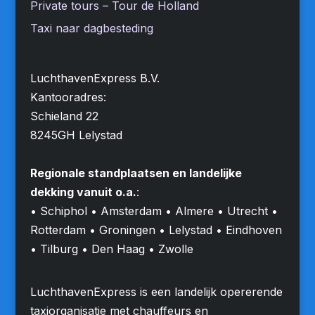
Private tours – Tour de Holland
Taxi naar dagbesteding
LuchthavenExpress B.V.
Kantooradres:
Schieland 22
8245GH Lelystad
Regionale standplaatsen en landelijke
dekking vanuit o.a.
:
• Schiphol • Amsterdam • Almere • Utrecht •
Rotterdam • Groningen • Lelystad • Eindhoven
• Tilburg • Den Haag • Zwolle
LuchthavenExpress is een landelijk opererende
taxiorganisatie met chauffeurs en