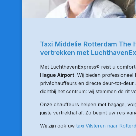
Taxi Middelie Rotterdam The 
vertrekken met LuchthavenE
Met LuchthavenExpress® reist u comforta
Hague Airport
. Wij bieden professioneel
privéchauffeurs en directe deur-tot-deur 
dichtbij het centrum: wij stemmen de rit vo
Onze chauffeurs helpen met bagage, volge
juiste vertrekhal af. Zo begint uw reis van
Wij zijn ook uw
taxi Vilsteren naar Rotte