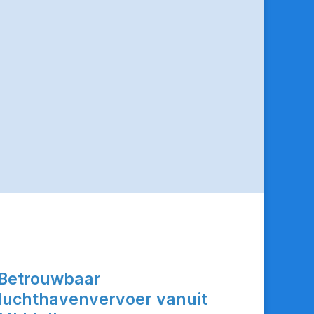
Betrouwbaar
luchthavenvervoer vanuit