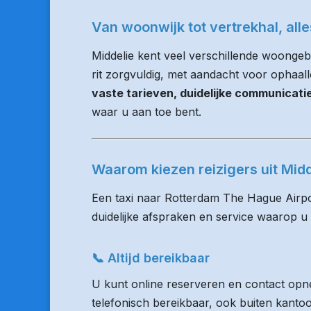
Van woonwijk tot vertrekhal, all
Middelie kent veel verschillende woongeb
rit zorgvuldig, met aandacht voor ophaalloc
vaste tarieven, duidelijke communicat
waar u aan toe bent.
Waarom kiezen reizigers uit Mi
Een taxi naar Rotterdam The Hague Airpo
duidelijke afspraken en service waarop u
📞 Altijd bereikbaar
U kunt online reserveren en contact opne
telefonisch bereikbaar, ook buiten kanto