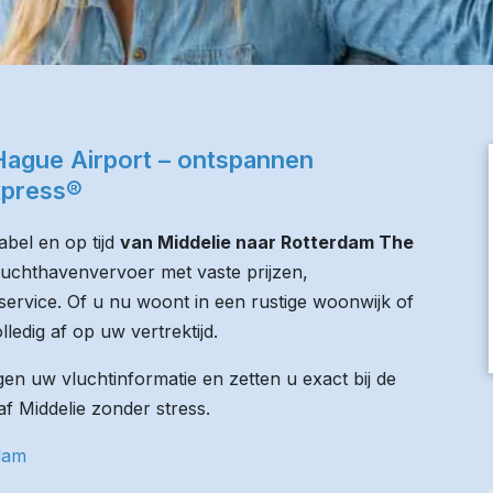
Hague Airport – ontspannen
xpress®
bel en op tijd
van Middelie naar Rotterdam The
 luchthavenvervoer met vaste prijzen,
service. Of u nu woont in een rustige woonwijk of
lledig af op uw vertrektijd.
n uw vluchtinformatie en zetten u exact bij de
af Middelie zonder stress.
rdam