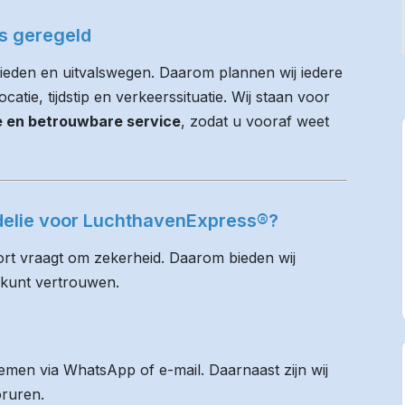
es geregeld
ieden en uitvalswegen. Daarom plannen wij iedere
atie, tijdstip en verkeerssituatie. Wij staan voor
ie en betrouwbare service
, zodat u vooraf weet
ddelie voor LuchthavenExpress®?
rt vraagt om zekerheid. Daarom bieden wij
 kunt vertrouwen.
men via WhatsApp of e-mail. Daarnaast zijn wij
oruren.