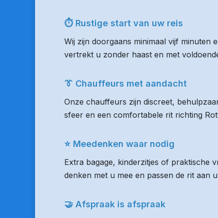
⏱ Rustige start van uw reis
Wij zijn doorgaans minimaal vijf minuten 
vertrekt u zonder haast en met voldoende 
👔 Chauffeurs met aandacht
Onze chauffeurs zijn discreet, behulpzaam
sfeer en een comfortabele rit richting R
⭐ Meedenken waar nodig
Extra bagage, kinderzitjes of praktische
denken met u mee en passen de rit aan uw
🤝 Afspraak is afspraak