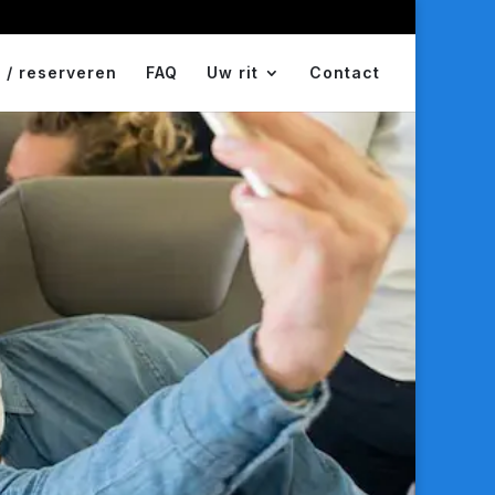
 / reserveren
FAQ
Uw rit
Contact