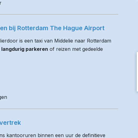
r
ren bij Rotterdam The Hague Airport
Hierdoor is een taxi van Middelie naar Rotterdam
 langdurig parkeren
of reizen met gedeelde
gen
vertrek
ens kantooruren binnen een uur de definitieve