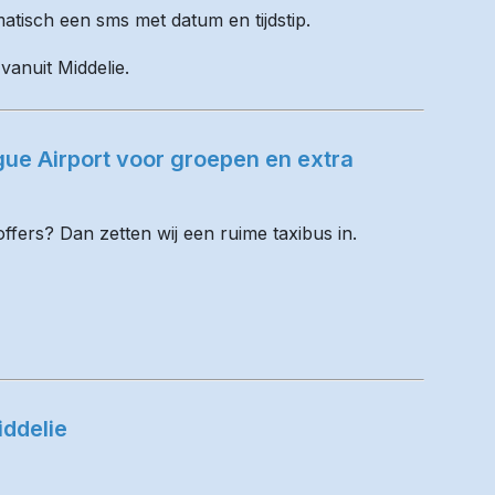
matisch een sms met datum en tijdstip.
vanuit Middelie.
ue Airport voor groepen en extra
fers? Dan zetten wij een ruime taxibus in.
ddelie