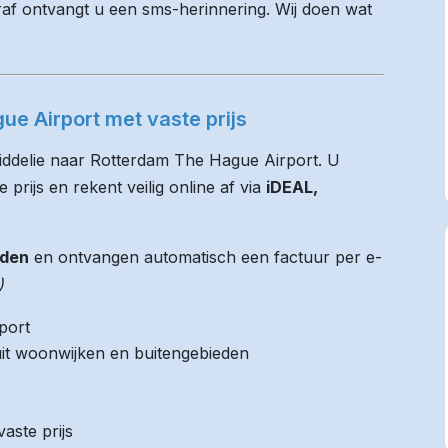
raf ontvangt u een sms-herinnering. Wij doen wat
ue Airport met vaste prijs
Middelie naar Rotterdam The Hague Airport. U
 prijs en rekent veilig online af via
iDEAL,
jden
en ontvangen automatisch een factuur per e-
)
port
it woonwijken en buitengebieden
aste prijs