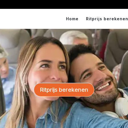
Home
Ritprijs berekenen
Ritprijs berekenen