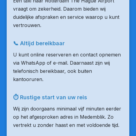
Een taxi naar Rotterdam The Hague Airport
vraagt om zekerheid. Daarom bieden wij
duidelijke afspraken en service waarop u kunt
vertrouwen.
📞 Altijd bereikbaar
U kunt online reserveren en contact opnemen
via WhatsApp of e-mail. Daarnaast zijn wij
telefonisch bereikbaar, ook buiten
kantooruren.
⏱ Rustige start van uw reis
Wij zijn doorgaans minimaal vijf minuten eerder
op het afgesproken adres in Medemblik. Zo
vertrekt u zonder haast en met voldoende tijd.