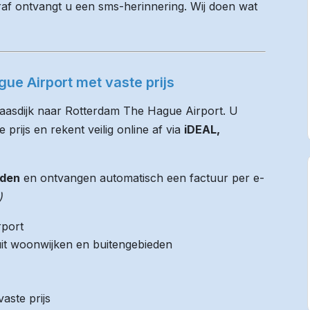
raf ontvangt u een sms-herinnering. Wij doen wat
ue Airport met vaste prijs
Maasdijk naar Rotterdam The Hague Airport. U
 prijs en rekent veilig online af via
iDEAL,
jden
en ontvangen automatisch een factuur per e-
)
rport
it woonwijken en buitengebieden
aste prijs