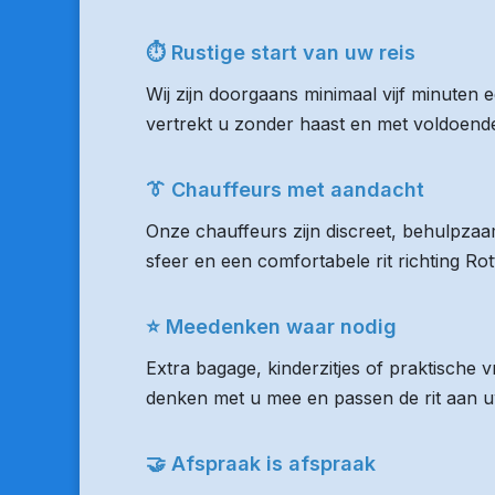
⏱ Rustige start van uw reis
Wij zijn doorgaans minimaal vijf minuten 
vertrekt u zonder haast en met voldoende 
👔 Chauffeurs met aandacht
Onze chauffeurs zijn discreet, behulpzaam
sfeer en een comfortabele rit richting R
⭐ Meedenken waar nodig
Extra bagage, kinderzitjes of praktische
denken met u mee en passen de rit aan uw
🤝 Afspraak is afspraak