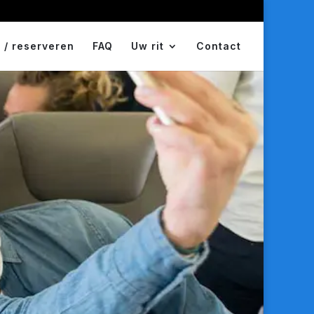
 / reserveren
FAQ
Uw rit
Contact