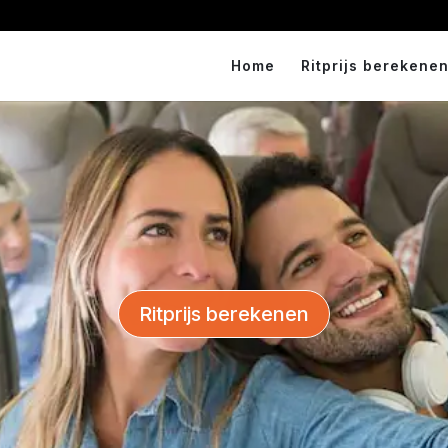
Home
Ritprijs berekenen
Ritprijs berekenen