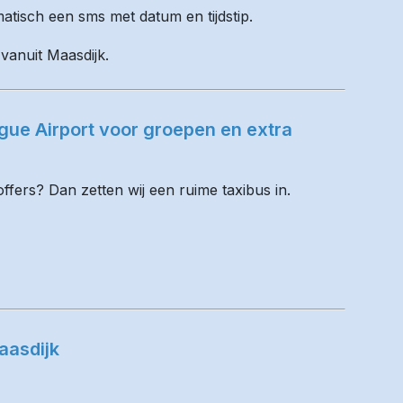
matisch een sms met datum en tijdstip.
 vanuit Maasdijk.
ue Airport voor groepen en extra
fers? Dan zetten wij een ruime taxibus in.
aasdijk