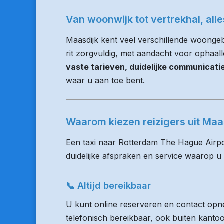
Van woonwijk tot vertrekhal, all
Maasdijk kent veel verschillende woonge
rit zorgvuldig, met aandacht voor ophaalloc
vaste tarieven, duidelijke communicat
waar u aan toe bent.
Waarom kiezen reizigers uit Ma
Een taxi naar Rotterdam The Hague Airpo
duidelijke afspraken en service waarop u
📞 Altijd bereikbaar
U kunt online reserveren en contact opne
telefonisch bereikbaar, ook buiten kanto