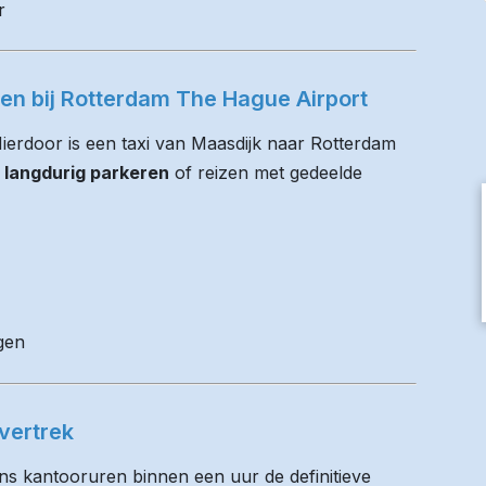
r
ren bij Rotterdam The Hague Airport
 Hierdoor is een taxi van Maasdijk naar Rotterdam
 langdurig parkeren
of reizen met gedeelde
gen
vertrek
ens kantooruren binnen een uur de definitieve