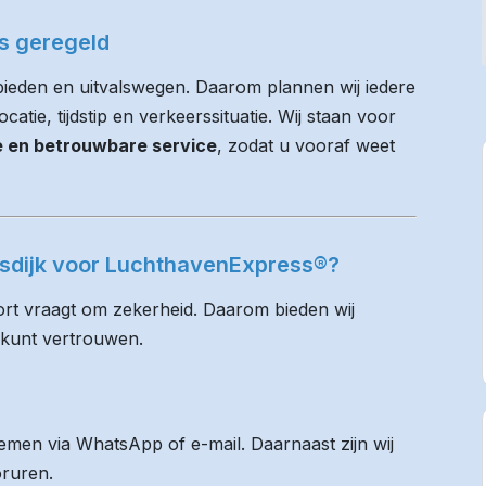
es geregeld
bieden en uitvalswegen. Daarom plannen wij iedere
atie, tijdstip en verkeerssituatie. Wij staan voor
ie en betrouwbare service
, zodat u vooraf weet
asdijk voor LuchthavenExpress®?
rt vraagt om zekerheid. Daarom bieden wij
 kunt vertrouwen.
men via WhatsApp of e-mail. Daarnaast zijn wij
oruren.