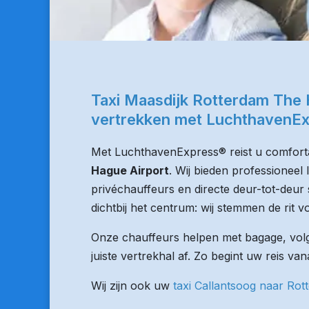
Taxi Maasdijk Rotterdam The 
vertrekken met LuchthavenE
Met LuchthavenExpress® reist u comforta
Hague Airport
. Wij bieden professioneel
privéchauffeurs en directe deur-tot-deur 
dichtbij het centrum: wij stemmen de rit vo
Onze chauffeurs helpen met bagage, volge
juiste vertrekhal af. Zo begint uw reis va
Wij zijn ook uw
taxi Callantsoog naar Rot