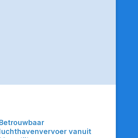
Betrouwbaar
luchthavenvervoer vanuit