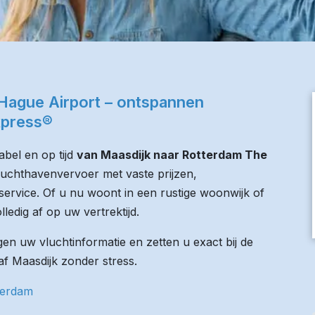
Hague Airport – ontspannen
xpress®
bel en op tijd
van Maasdijk naar Rotterdam The
 luchthavenvervoer met vaste prijzen,
service. Of u nu woont in een rustige woonwijk of
lledig af op uw vertrektijd.
n uw vluchtinformatie en zetten u exact bij de
naf Maasdijk zonder stress.
terdam