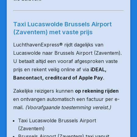
Taxi Lucaswolde Brussels Airport
(Zaventem) met vaste prijs
LuchthavenExpress® rijdt dagelijks van
Lucaswolde naar Brussels Airport (Zaventem).
U betaalt altijd een vooraf afgesproken vaste
prijs en rekent veilig online af via
iDEAL,
Bancontact, creditcard of Apple Pay
.
Zakelijke reizigers kunnen
op rekening rijden
en ontvangen automatisch een factuur per e-
mail.
(Voorafgaande toestemming vereist.)
Taxi Lucaswolde Brussels Airport
(Zaventem)
Brussels Airport (Zaventem) taxi vanuit