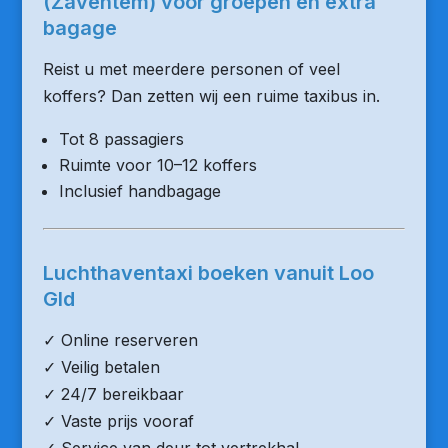
(Zaventem) voor groepen en extra
bagage
Reist u met meerdere personen of veel
koffers? Dan zetten wij een ruime taxibus in.
Tot 8 passagiers
Ruimte voor 10–12 koffers
Inclusief handbagage
Luchthaventaxi boeken vanuit Loo
Gld
✓ Online reserveren
✓ Veilig betalen
✓ 24/7 bereikbaar
✓ Vaste prijs vooraf