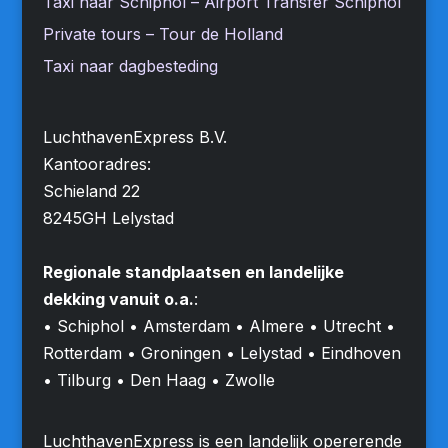
Taxi naar Schiphol – Airport Transfer Schiphol
Private tours – Tour de Holland
Taxi naar dagbesteding
LuchthavenExpress B.V.
Kantooradres:
Schieland 22
8245GH Lelystad
Regionale standplaatsen en landelijke
dekking vanuit o.a.
:
• Schiphol • Amsterdam • Almere • Utrecht •
Rotterdam • Groningen • Lelystad • Eindhoven
• Tilburg • Den Haag • Zwolle
LuchthavenExpress is een landelijk opererende