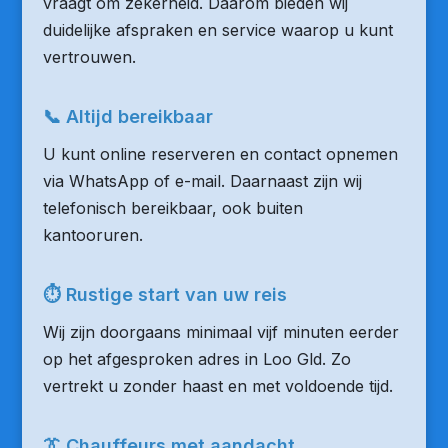
vraagt om zekerheid. Daarom bieden wij
duidelijke afspraken en service waarop u kunt
vertrouwen.
📞 Altijd bereikbaar
U kunt online reserveren en contact opnemen
via WhatsApp of e-mail. Daarnaast zijn wij
telefonisch bereikbaar, ook buiten
kantooruren.
⏱ Rustige start van uw reis
Wij zijn doorgaans minimaal vijf minuten eerder
op het afgesproken adres in Loo Gld. Zo
vertrekt u zonder haast en met voldoende tijd.
👔 Chauffeurs met aandacht