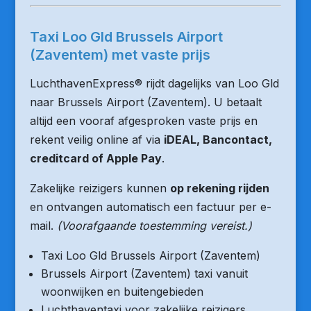
Taxi Loo Gld Brussels Airport
(Zaventem) met vaste prijs
LuchthavenExpress® rijdt dagelijks van Loo Gld
naar Brussels Airport (Zaventem). U betaalt
altijd een vooraf afgesproken vaste prijs en
rekent veilig online af via
iDEAL, Bancontact,
creditcard of Apple Pay
.
Zakelijke reizigers kunnen
op rekening rijden
en ontvangen automatisch een factuur per e-
mail.
(Voorafgaande toestemming vereist.)
Taxi Loo Gld Brussels Airport (Zaventem)
Brussels Airport (Zaventem) taxi vanuit
woonwijken en buitengebieden
Luchthaventaxi voor zakelijke reizigers