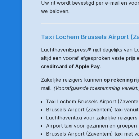
Uw rit wordt bevestigd per e-mail en voo
we beloven.
Taxi Lochem Brussels Airport (Z
LuchthavenExpress® rijdt dagelijks van L
altijd een vooraf afgesproken vaste prijs e
creditcard of Apple Pay
.
Zakelijke reizigers kunnen
op rekening ri
mail.
(Voorafgaande toestemming vereist.
Taxi Lochem Brussels Airport (Zavent
Brussels Airport (Zaventem) taxi vanu
Luchthaventaxi voor zakelijke reizigers
Airport taxi voor gezinnen en groepen
Brussels Airport (Zaventem) taxi met va