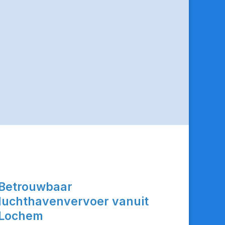
Betrouwbaar
luchthavenvervoer vanuit
Lochem