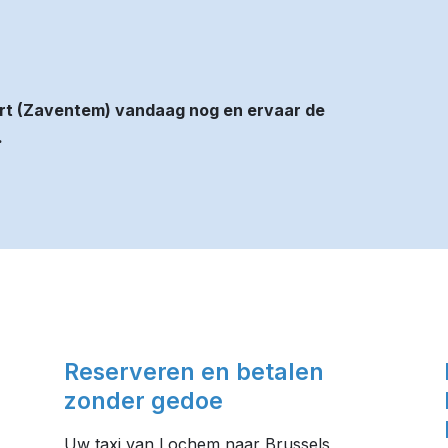
rt (Zaventem) vandaag nog en ervaar de
.
Reserveren en betalen
zonder gedoe
Uw taxi van Lochem naar Brussels