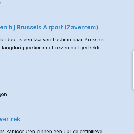
r
ren bij Brussels Airport (Zaventem)
 Hierdoor is een taxi van Lochem naar Brussels
n langdurig parkeren
of reizen met gedeelde
gen
vertrek
ens kantooruren binnen een uur de definitieve