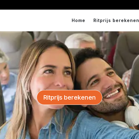
Home
Ritprijs berekenen
Ritprijs berekenen