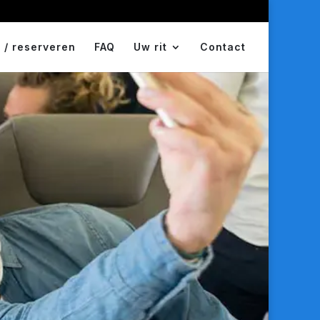
 / reserveren
FAQ
Uw rit
Contact