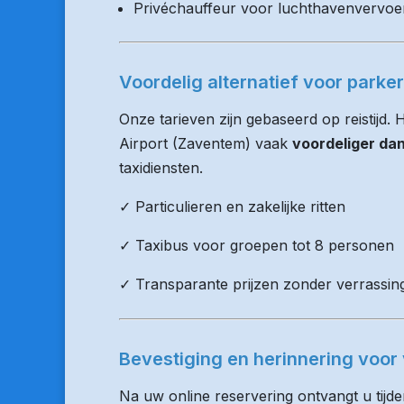
Privéchauffeur voor luchthavenvervoe
Voordelig alternatief voor parke
Onze tarieven zijn gebaseerd op reistijd.
Airport (Zaventem) vaak
voordeliger da
taxidiensten.
✓ Particulieren en zakelijke ritten
✓ Taxibus voor groepen tot 8 personen
✓ Transparante prijzen zonder verrassin
Bevestiging en herinnering voor 
Na uw online reservering ontvangt u tijd