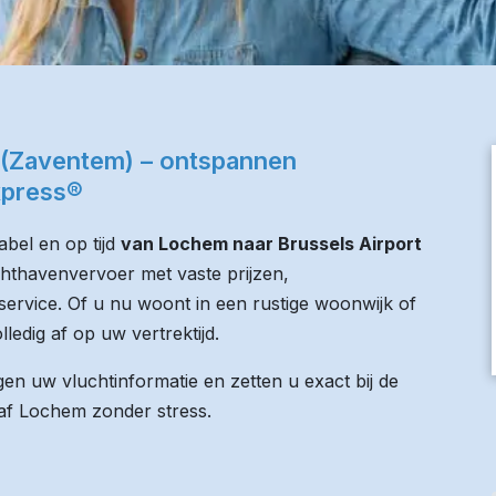
 (Zaventem) – ontspannen
xpress®
bel en op tijd
van Lochem naar Brussels Airport
uchthavenvervoer met vaste prijzen,
service. Of u nu woont in een rustige woonwijk of
lledig af op uw vertrektijd.
n uw vluchtinformatie en zetten u exact bij de
anaf Lochem zonder stress.