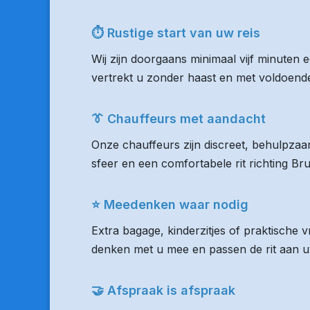
⏱ Rustige start van uw reis
Wij zijn doorgaans minimaal vijf minuten
vertrekt u zonder haast en met voldoende 
👔 Chauffeurs met aandacht
Onze chauffeurs zijn discreet, behulpzaam
sfeer en een comfortabele rit richting Br
⭐ Meedenken waar nodig
Extra bagage, kinderzitjes of praktische 
denken met u mee en passen de rit aan uw
🤝 Afspraak is afspraak