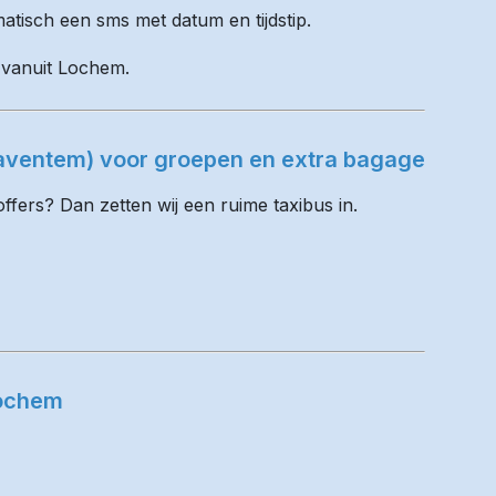
matisch een sms met datum en tijdstip.
l vanuit Lochem.
Zaventem) voor groepen en extra bagage
fers? Dan zetten wij een ruime taxibus in.
Lochem