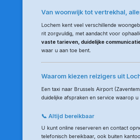
Van woonwijk tot vertrekhal, all
Lochem kent veel verschillende woongebi
rit zorgvuldig, met aandacht voor ophaalloc
vaste tarieven, duidelijke communicat
waar u aan toe bent.
Waarom kiezen reizigers uit Lo
Een taxi naar Brussels Airport (Zaventem
duidelijke afspraken en service waarop u
📞 Altijd bereikbaar
U kunt online reserveren en contact opne
telefonisch bereikbaar, ook buiten kanto