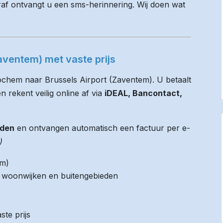
raf ontvangt u een sms-herinnering. Wij doen wat
aventem) met vaste prijs
ochem naar Brussels Airport (Zaventem). U betaalt
n rekent veilig online af via
iDEAL, Bancontact,
jden
en ontvangen automatisch een factuur per e-
)
em)
it woonwijken en buitengebieden
ste prijs