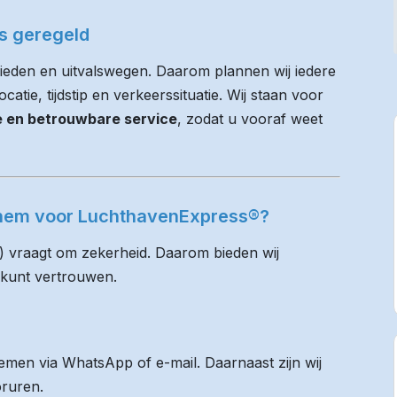
es geregeld
eden en uitvalswegen. Daarom plannen wij iedere
atie, tijdstip en verkeerssituatie. Wij staan voor
ie en betrouwbare service
, zodat u vooraf weet
chem voor LuchthavenExpress®?
) vraagt om zekerheid. Daarom bieden wij
 kunt vertrouwen.
men via WhatsApp of e-mail. Daarnaast zijn wij
oruren.