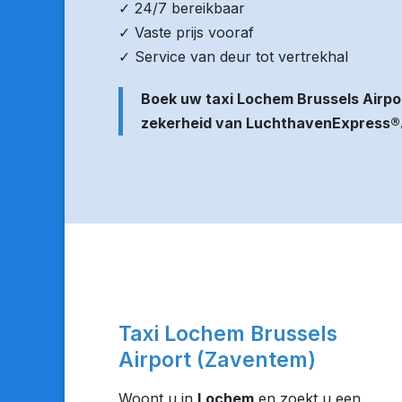
✓ 24/7 bereikbaar
✓ Vaste prijs vooraf
✓ Service van deur tot vertrekhal
Boek uw taxi Lochem Brussels Airpo
zekerheid van LuchthavenExpress®
Taxi Lochem Brussels
Airport (Zaventem)
Woont u in
Lochem
en zoekt u een