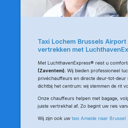
Taxi Lochem Brussels Airport
vertrekken met LuchthavenE
Met LuchthavenExpress® reist u comforta
(Zaventem)
. Wij bieden professioneel l
privéchauffeurs en directe deur-tot-deur 
dichtbij het centrum: wij stemmen de rit vo
Onze chauffeurs helpen met bagage, volge
juiste vertrekhal af. Zo begint uw reis v
Wij zijn ook uw
taxi Ameide naar Brussel