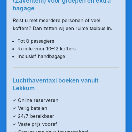
(Zaventem) voor groepen en extra
bagage
Reist u met meerdere personen of veel
koffers? Dan zetten wij een ruime taxibus in.
Tot 8 passagiers
Ruimte voor 10–12 koffers
Inclusief handbagage
Luchthaventaxi boeken vanuit
Lekkum
✓ Online reserveren
✓ Veilig betalen
✓ 24/7 bereikbaar
✓ Vaste prijs vooraf