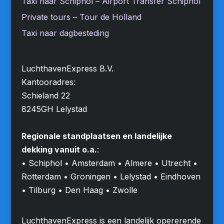
Taxi naar Schiphol – Airport Transfer Schiphol
Private tours – Tour de Holland
Taxi naar dagbesteding
LuchthavenExpress B.V.
Kantooradres:
Schieland 22
8245GH Lelystad
Regionale standplaatsen en landelijke
dekking vanuit o.a.
:
• Schiphol • Amsterdam • Almere • Utrecht •
Rotterdam • Groningen • Lelystad • Eindhoven
• Tilburg • Den Haag • Zwolle
LuchthavenExpress is een landelijk opererende