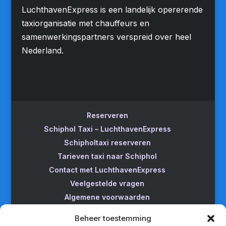
LuchthavenExpress is een landelijk opererende
taxiorganisatie met chauffeurs en
samenwerkingspartners verspreid over heel
Nederland.
Reserveren
Schiphol Taxi – LuchthavenExpress
Schipholtaxi reserveren
Tarieven taxi naar Schiphol
Contact met LuchthavenExpress
Veelgestelde vragen
Algemene voorwaarden
Betrouwbare taxi naar Schiphol
Beheer toestemming
Wijzigen/annuleren