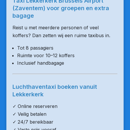
Taxi Lekkerkerk Brussels Airport
(Zaventem) voor groepen en extra
bagage
Reist u met meerdere personen of veel
koffers? Dan zetten wij een ruime taxibus in.
Tot 8 passagiers
Ruimte voor 10–12 koffers
Inclusief handbagage
Luchthaventaxi boeken vanuit
Lekkerkerk
✓ Online reserveren
✓ Veilig betalen
✓ 24/7 bereikbaar
✓ Vaste prijs vooraf