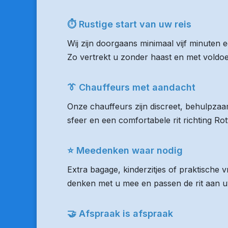
⏱ Rustige start van uw reis
Wij zijn doorgaans minimaal vijf minuten
Zo vertrekt u zonder haast en met voldoen
👔 Chauffeurs met aandacht
Onze chauffeurs zijn discreet, behulpzaam
sfeer en een comfortabele rit richting R
⭐ Meedenken waar nodig
Extra bagage, kinderzitjes of praktische
denken met u mee en passen de rit aan uw
🤝 Afspraak is afspraak