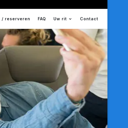
 / reserveren
FAQ
Uw rit
Contact