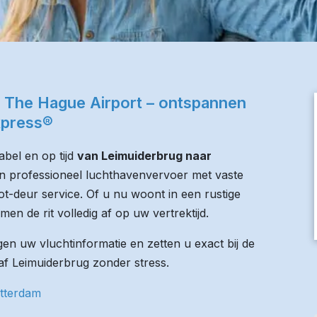
 The Hague Airport – ontspannen
xpress®
bel en op tijd
van Leimuiderbrug naar
den professioneel luchthavenvervoer met vaste
tot-deur service. Of u nu woont in een rustige
men de rit volledig af op uw vertrektijd.
n uw vluchtinformatie en zetten u exact bij de
naf Leimuiderbrug zonder stress.
otterdam