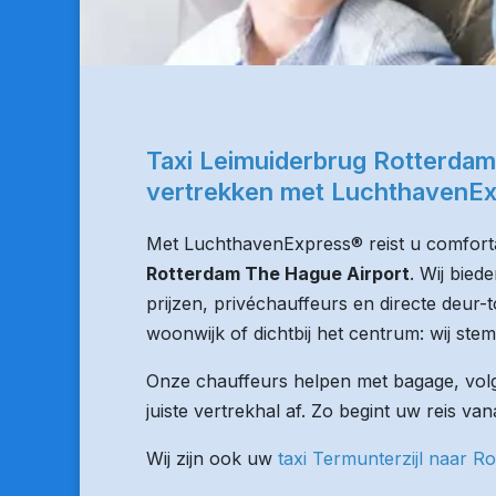
Taxi Leimuiderbrug Rotterdam
vertrekken met LuchthavenE
Met LuchthavenExpress® reist u comforta
Rotterdam The Hague Airport
. Wij bie
prijzen, privéchauffeurs en directe deur-
woonwijk of dichtbij het centrum: wij stem
Onze chauffeurs helpen met bagage, volge
juiste vertrekhal af. Zo begint uw reis va
Wij zijn ook uw
taxi Termunterzijl naar R