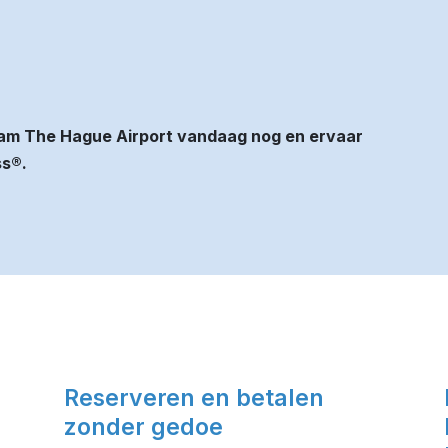
dam The Hague Airport vandaag nog en ervaar
ss®.
Reserveren en betalen
zonder gedoe