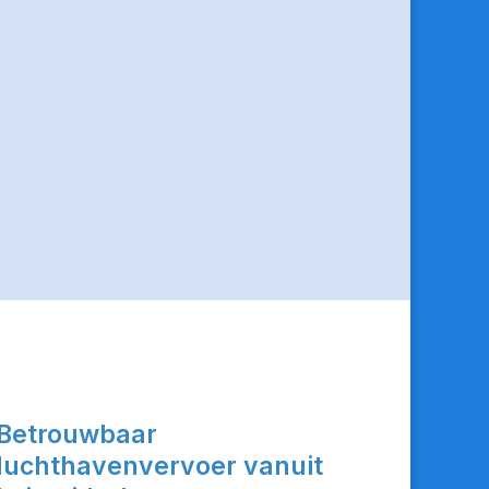
Betrouwbaar
luchthavenvervoer vanuit