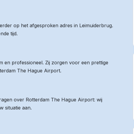
 eerder op het afgesproken adres in Leimuiderbrug.
de tijd.
 en professioneel. Zij zorgen voor een prettige
otterdam The Hague Airport.
 vragen over Rotterdam The Hague Airport: wij
 situatie aan.