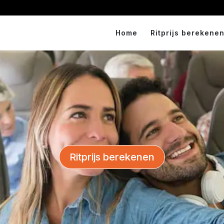
Home
Ritprijs berekenen
Ritprijs berekenen