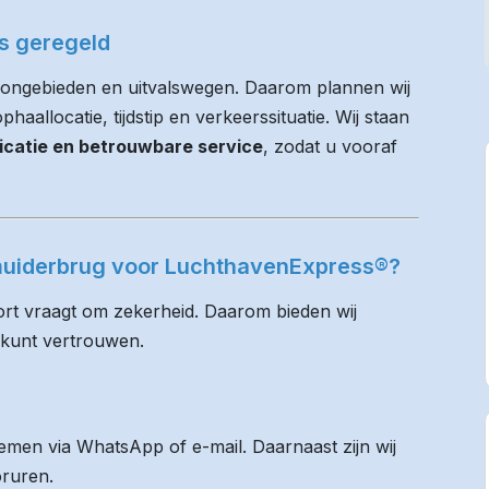
es geregeld
oongebieden en uitvalswegen. Daarom plannen wij
haallocatie, tijdstip en verkeerssituatie. Wij staan
icatie en betrouwbare service
, zodat u vooraf
imuiderbrug voor LuchthavenExpress®?
rt vraagt om zekerheid. Daarom bieden wij
 kunt vertrouwen.
men via WhatsApp of e-mail. Daarnaast zijn wij
oruren.