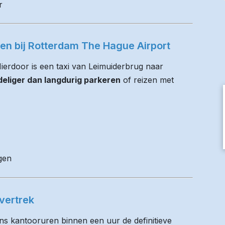
r
ren bij Rotterdam The Hague Airport
 Hierdoor is een taxi van Leimuiderbrug naar
eliger dan langdurig parkeren
of reizen met
gen
vertrek
ens kantooruren binnen een uur de definitieve