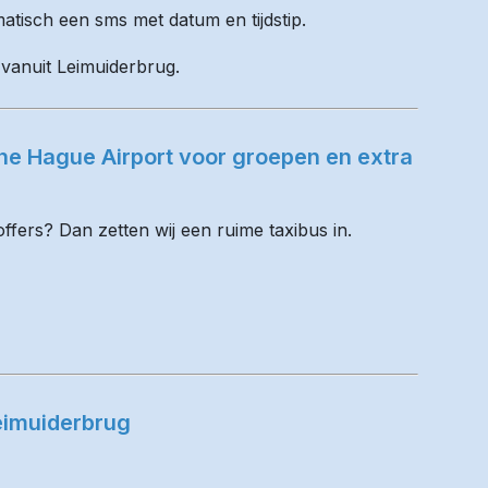
matisch een sms met datum en tijdstip.
 vanuit Leimuiderbrug.
he Hague Airport voor groepen en extra
fers? Dan zetten wij een ruime taxibus in.
eimuiderbrug