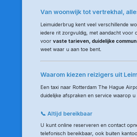
Van woonwijk tot vertrekhal, all
Leimuiderbrug kent veel verschillende w
iedere rit zorgvuldig, met aandacht voor op
voor
vaste tarieven, duidelijke commun
weet waar u aan toe bent.
Waarom kiezen reizigers uit Le
Een taxi naar Rotterdam The Hague Airpo
duidelijke afspraken en service waarop u
📞 Altijd bereikbaar
U kunt online reserveren en contact opne
telefonisch bereikbaar, ook buiten kanto