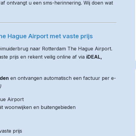
raf ontvangt u een sms-herinnering. Wij doen wat
e Hague Airport met vaste prijs
Leimuiderbrug naar Rotterdam The Hague Airport.
te prijs en rekent veilig online af via
iDEAL,
jden
en ontvangen automatisch een factuur per e-
)
ue Airport
it woonwijken en buitengebieden
aste prijs