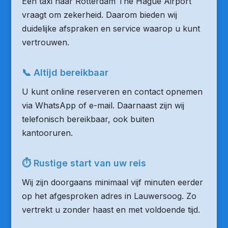
Een taxi naar Rotterdam The Hague Airport
vraagt om zekerheid. Daarom bieden wij
duidelijke afspraken en service waarop u kunt
vertrouwen.
📞 Altijd bereikbaar
U kunt online reserveren en contact opnemen
via WhatsApp of e-mail. Daarnaast zijn wij
telefonisch bereikbaar, ook buiten
kantooruren.
⏱ Rustige start van uw reis
Wij zijn doorgaans minimaal vijf minuten eerder
op het afgesproken adres in Lauwersoog. Zo
vertrekt u zonder haast en met voldoende tijd.