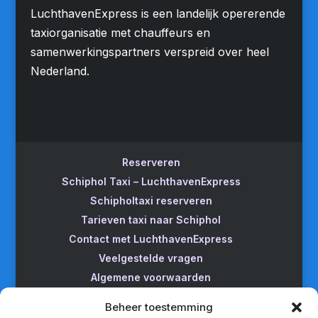
LuchthavenExpress is een landelijk opererende
taxiorganisatie met chauffeurs en
samenwerkingspartners verspreid over heel
Nederland.
Reserveren
Schiphol Taxi – LuchthavenExpress
Schipholtaxi reserveren
Tarieven taxi naar Schiphol
Contact met LuchthavenExpress
Veelgestelde vragen
Algemene voorwaarden
Betrouwbare taxi naar Schiphol
Beheer toestemming
Wijzigen/annuleren