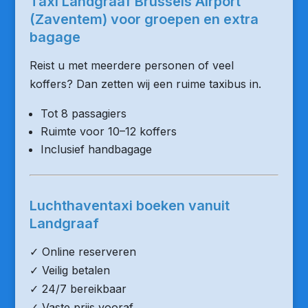
Taxi Landgraaf Brussels Airport
(Zaventem) voor groepen en extra
bagage
Reist u met meerdere personen of veel
koffers? Dan zetten wij een ruime taxibus in.
Tot 8 passagiers
Ruimte voor 10–12 koffers
Inclusief handbagage
Luchthaventaxi boeken vanuit
Landgraaf
✓ Online reserveren
✓ Veilig betalen
✓ 24/7 bereikbaar
✓ Vaste prijs vooraf