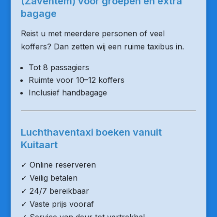
(Zaventem) voor groepen en extra
bagage
Reist u met meerdere personen of veel
koffers? Dan zetten wij een ruime taxibus in.
Tot 8 passagiers
Ruimte voor 10–12 koffers
Inclusief handbagage
Luchthaventaxi boeken vanuit
Kuitaart
✓ Online reserveren
✓ Veilig betalen
✓ 24/7 bereikbaar
✓ Vaste prijs vooraf