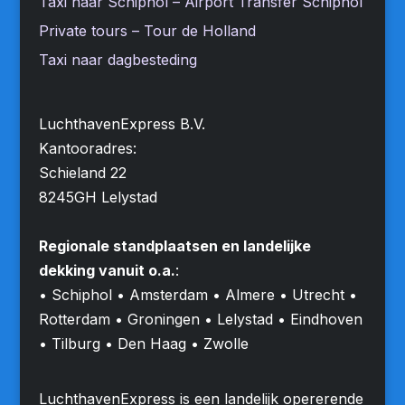
Taxi naar Schiphol – Airport Transfer Schiphol
Private tours – Tour de Holland
Taxi naar dagbesteding
LuchthavenExpress B.V.
Kantooradres:
Schieland 22
8245GH Lelystad
Regionale standplaatsen en landelijke
dekking vanuit o.a.
:
• Schiphol • Amsterdam • Almere • Utrecht •
Rotterdam • Groningen • Lelystad • Eindhoven
• Tilburg • Den Haag • Zwolle
LuchthavenExpress is een landelijk opererende