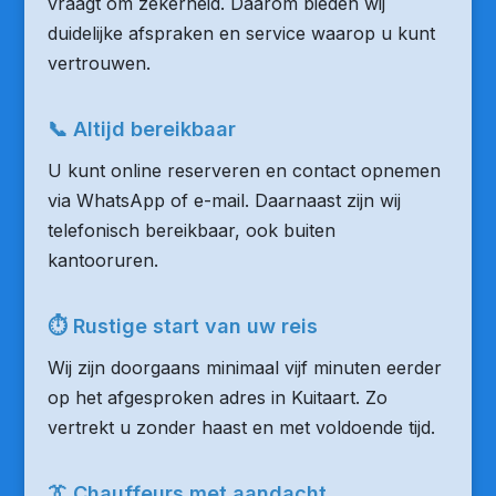
vraagt om zekerheid. Daarom bieden wij
duidelijke afspraken en service waarop u kunt
vertrouwen.
📞 Altijd bereikbaar
U kunt online reserveren en contact opnemen
via WhatsApp of e-mail. Daarnaast zijn wij
telefonisch bereikbaar, ook buiten
kantooruren.
⏱ Rustige start van uw reis
Wij zijn doorgaans minimaal vijf minuten eerder
op het afgesproken adres in Kuitaart. Zo
vertrekt u zonder haast en met voldoende tijd.
👔 Chauffeurs met aandacht