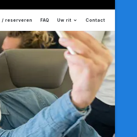
 / reserveren
FAQ
Uw rit
Contact