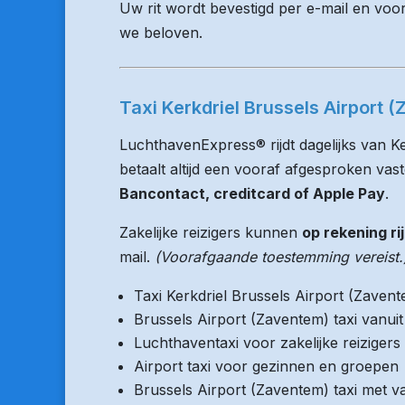
Uw rit wordt bevestigd per e-mail en voo
we beloven.
Taxi Kerkdriel Brussels Airport 
LuchthavenExpress® rijdt dagelijks van K
betaalt altijd een vooraf afgesproken vaste
Bancontact, creditcard of Apple Pay
.
Zakelijke reizigers kunnen
op rekening ri
mail.
(Voorafgaande toestemming vereist.
Taxi Kerkdriel Brussels Airport (Zaven
Brussels Airport (Zaventem) taxi vanu
Luchthaventaxi voor zakelijke reizigers
Airport taxi voor gezinnen en groepen
Brussels Airport (Zaventem) taxi met va