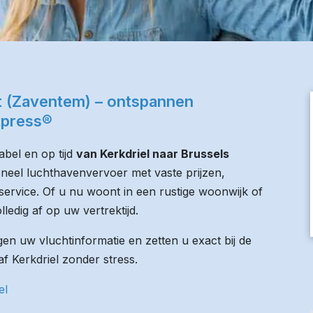
rt (Zaventem) – ontspannen
xpress®
bel en op tijd
van Kerkdriel naar Brussels
oneel luchthavenvervoer met vaste prijzen,
service. Of u nu woont in een rustige woonwijk of
lledig af op uw vertrektijd.
n uw vluchtinformatie en zetten u exact bij de
af Kerkdriel zonder stress.
el