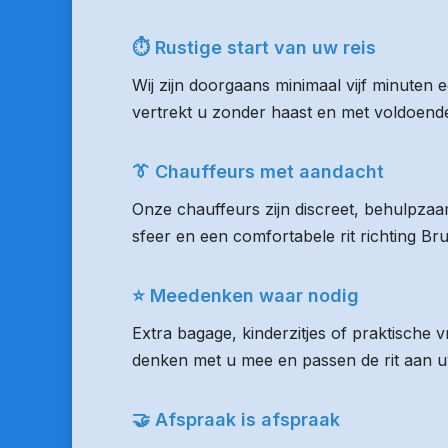
⏱ Rustige start van uw reis
Wij zijn doorgaans minimaal vijf minuten 
vertrekt u zonder haast en met voldoende 
👔 Chauffeurs met aandacht
Onze chauffeurs zijn discreet, behulpzaam
sfeer en een comfortabele rit richting Br
⭐ Meedenken waar nodig
Extra bagage, kinderzitjes of praktische 
denken met u mee en passen de rit aan uw
🤝 Afspraak is afspraak