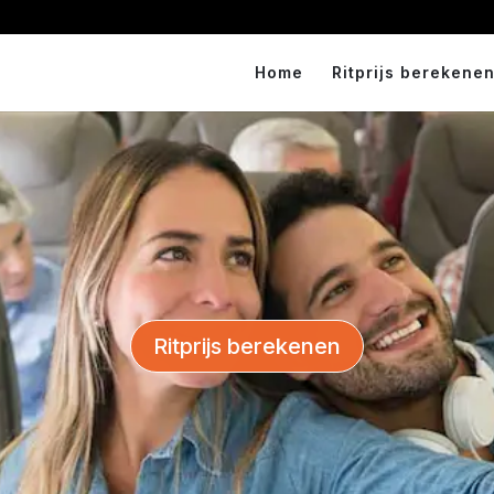
Home
Ritprijs berekenen
Ritprijs berekenen