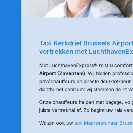
Taxi Kerkdriel Brussels Airpo
vertrekken met LuchthavenE
Met LuchthavenExpress® reist u comforta
Airport (Zaventem)
. Wij bieden professi
privéchauffeurs en directe deur-tot-deur 
dichtbij het centrum: wij stemmen de rit vo
Onze chauffeurs helpen met bagage, volge
juiste vertrekhal af. Zo begint uw reis van
Wij zijn ook uw
taxi Maarssen naar Bruss