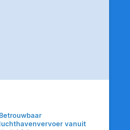
Betrouwbaar
luchthavenvervoer vanuit