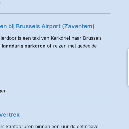
r
ren bij Brussels Airport (Zaventem)
Hierdoor is een taxi van Kerkdriel naar Brussels
n langdurig parkeren
of reizen met gedeelde
gen
vertrek
ens kantooruren binnen een uur de definitieve