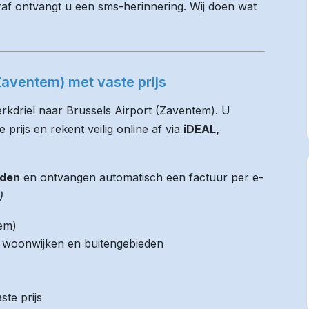
raf ontvangt u een sms-herinnering. Wij doen wat
(Zaventem) met vaste prijs
erkdriel naar Brussels Airport (Zaventem). U
 prijs en rekent veilig online af via
iDEAL,
jden
en ontvangen automatisch een factuur per e-
)
tem)
it woonwijken en buitengebieden
ste prijs