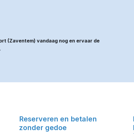
rport (Zaventem) vandaag nog en ervaar de
.
Reserveren en betalen
zonder gedoe