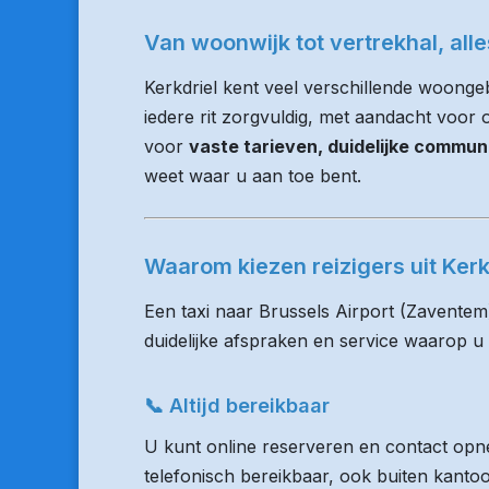
Van woonwijk tot vertrekhal, all
Kerkdriel kent veel verschillende woong
iedere rit zorgvuldig, met aandacht voor op
voor
vaste tarieven, duidelijke commun
weet waar u aan toe bent.
Waarom kiezen reizigers uit Ker
Een taxi naar Brussels Airport (Zaventem
duidelijke afspraken en service waarop u
📞 Altijd bereikbaar
U kunt online reserveren en contact opne
telefonisch bereikbaar, ook buiten kanto