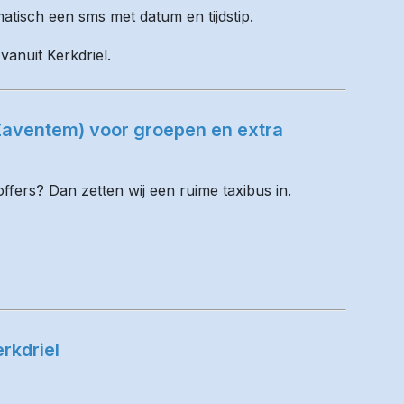
matisch een sms met datum en tijdstip.
vanuit Kerkdriel.
(Zaventem) voor groepen en extra
fers? Dan zetten wij een ruime taxibus in.
rkdriel