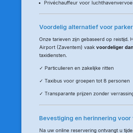
Privéchauffeur voor luchthavenvervoe
Voordelig alternatief voor parke
Onze tarieven zijn gebaseerd op reistijd. 
Airport (Zaventem) vaak
voordeliger da
taxidiensten.
✓ Particulieren en zakelijke ritten
✓ Taxibus voor groepen tot 8 personen
✓ Transparante prijzen zonder verrassin
Bevestiging en herinnering voor 
Na uw online reservering ontvangt u tijd