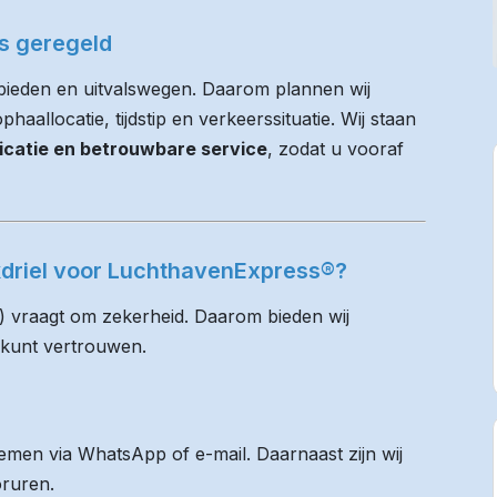
es geregeld
ebieden en uitvalswegen. Daarom plannen wij
haallocatie, tijdstip en verkeerssituatie. Wij staan
icatie en betrouwbare service
, zodat u vooraf
kdriel voor LuchthavenExpress®?
) vraagt om zekerheid. Daarom bieden wij
 kunt vertrouwen.
men via WhatsApp of e-mail. Daarnaast zijn wij
oruren.