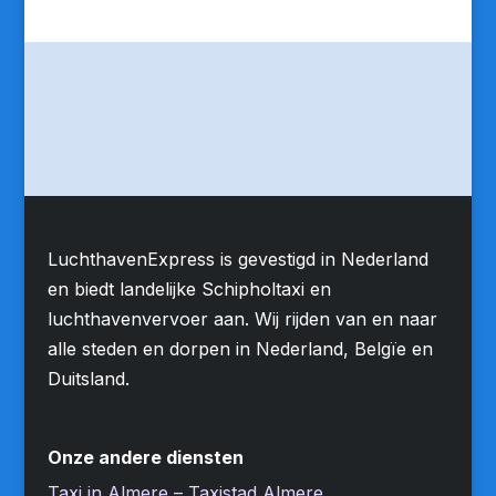
LuchthavenExpress is gevestigd in Nederland
en biedt landelijke Schipholtaxi en
luchthavenvervoer aan. Wij rijden van en naar
alle steden en dorpen in Nederland, Belgïe en
Duitsland.
Onze andere diensten
Taxi in Almere – Taxistad Almere