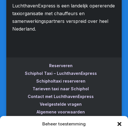
LuchthavenExpress is een landelijk opererende
taxiorganisatie met chauffeurs en
samenwerkingspartners verspreid over heel
Nederland.
Reserveren
Schiphol Taxi – LuchthavenExpress
Schipholtaxi reserveren
Tarieven taxi naar Schiphol
Contact met LuchthavenExpress
Veelgestelde vragen
Algemene voorwaarden
Betrouwbare taxi naar Schiphol
Beheer toestemming
Wijzigen/annuleren