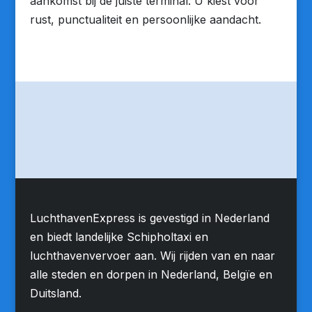
aankomst bij de juiste terminal. U kiest voor
rust, punctualiteit en persoonlijke aandacht.
LuchthavenExpress is gevestigd in Nederland
en biedt landelijke Schipholtaxi en
luchthavenvervoer aan. Wij rijden van en naar
alle steden en dorpen in Nederland, Belgïe en
Duitsland.