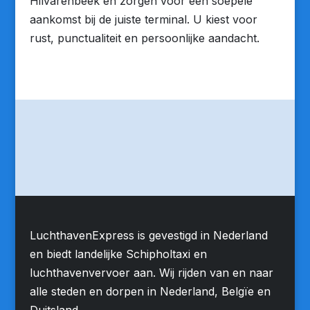
Hilvarenbeek en zorgen voor een soepele
aankomst bij de juiste terminal. U kiest voor
rust, punctualiteit en persoonlijke aandacht.
LuchthavenExpress is gevestigd in Nederland
en biedt landelijke Schipholtaxi en
luchthavenvervoer aan. Wij rijden van en naar
alle steden en dorpen in Nederland, Belgïe en
Duitsland.